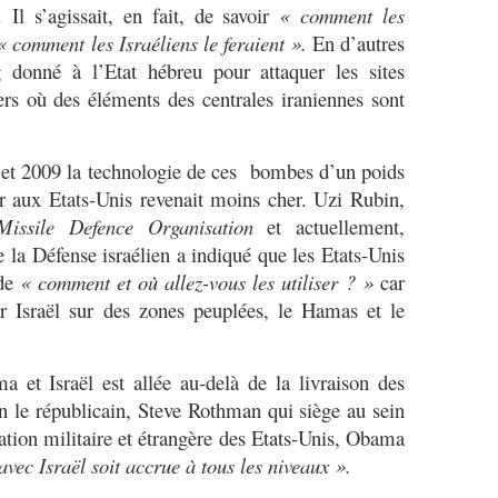
 Il s’agissait, en fait, de savoir
« comment les
« comment les Israéliens le feraient ».
En d’autres
g donné à l’Etat hébreu pour attaquer les sites
ers où des éléments des centrales iraniennes sont
et 2009 la technologie de ces bombes d’un poids
r aux Etats-Unis revenait moins cher. Uzi Rubin,
Missile Defence Organisation
et actuellement,
 la Défense israélien a indiqué que les Etats-Unis
 de
« comment et où allez-vous les utiliser ? »
car
ar Israël sur des zones peuplées, le Hamas et le
.
 Israël est allée au-delà de la livraison des
 le républicain, Steve Rothman qui siège au sein
ation militaire et étrangère des Etats-Unis, Obama
vec Israël soit accrue à tous les niveaux ».