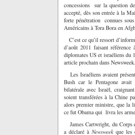
concessions sur la question de
accepté, dès son entrée à la Ma
forte pénétration connues sous
Américains à Tora Bora en Afgh
C’est ce qu’il ressort d’inform
d’août 2011 faisant référence 
diplomates US et israéliens du 
article prochain dans Newsweek
Les Israéliens avaient présen
Bush car le Pentagone avait g
bilatérale avec Israël, craigna
soient transférées à la Chine 
alors premier ministre, que la 
ce fut Obama qui livra les arme
James Cartwright, du Corps des
a déclaré à
Newsweek
que les c