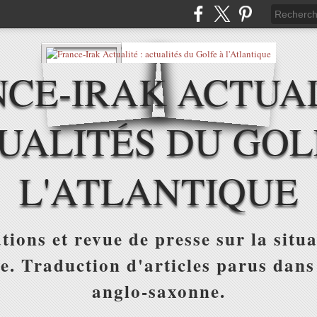
CE-IRAK ACTUAL
UALITÉS DU GOL
L'ATLANTIQUE
tions et revue de presse sur la situa
ue. Traduction d'articles parus dans
anglo-saxonne.