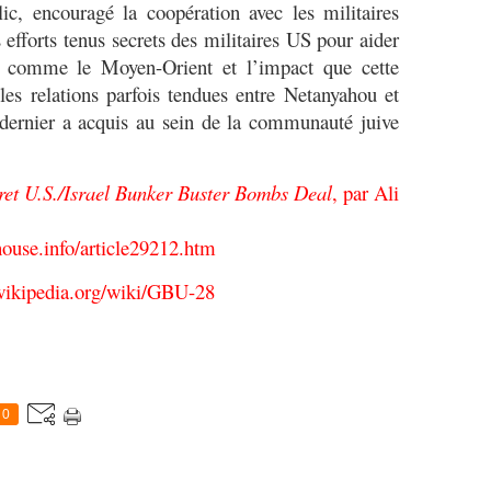
 encouragé la coopération avec les militaires
efforts tenus secrets des militaires US pour aider
le comme le Moyen-Orient et l’impact que cette
les relations parfois tendues entre Netanyahou et
dernier a acquis au sein de la communauté juive
ret U.S./Israel Bunker Buster Bombs Deal
, par Ali
ouse.info/article29212.htm
r.wikipedia.org/wiki/GBU-28
0