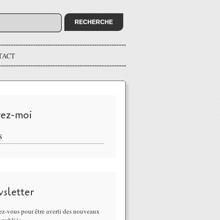
TACT
vez-moi
S
sletter
z-vous pour être averti des nouveaux