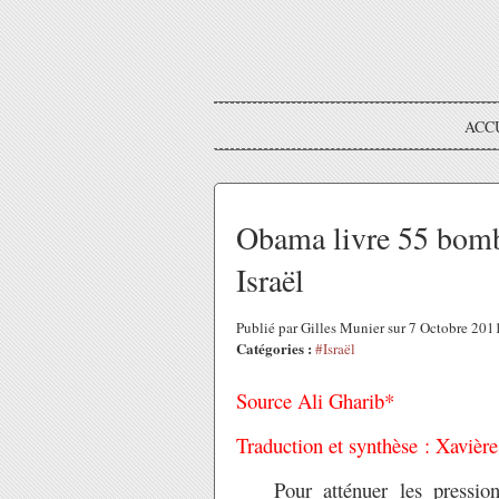
ACC
Obama livre 55 bomb
Israël
Publié par Gilles Munier sur 7 Octobre 20
Catégories :
#Israël
Source Ali Gharib*
Traduction et synthèse : Xavière
Pour atténuer les pressions 