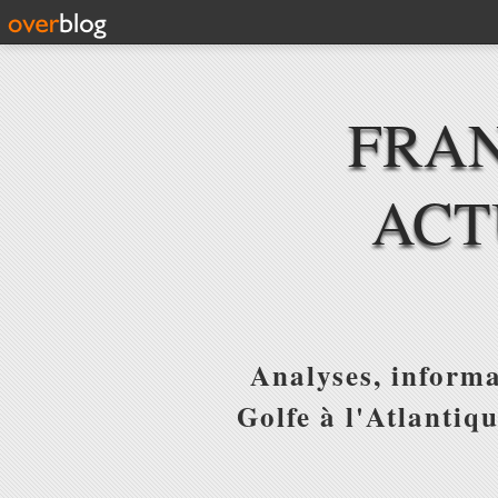
FRAN
ACT
Analyses, informa
Golfe à l'Atlantiq