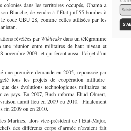
article
s colonies dans les territoires occupés, Obama a
Email
ison Blanche, de vendre à l’Etat juif 55 bombes à
 le code GBU 28, comme celles utilisées par les
anistan.
ations révélées par
Wikileaks
dans un télégramme
à une réunion entre militaires de haut niveau et
18 novembre 2009 et qui feront aussi l’objet d’un
.
té une première demande en 2005, repoussée par
elé tous les projets de coopération militaire
nt que des évolutions technologiques militaires ne
par ce pays. En 2007, Bush informa Ehud Olmert,
livraison aurait lieu en 2009 ou 2010. Finalement
s fin 2009 ou en 2010.
 Marines, alors vice-président de l’Etat-Major,
hefs des différents corps d’armée n’avaient fait