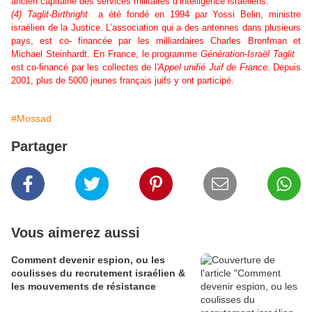
ancien capitaine des services militaires d’intelligence israéliens.
(4) Taglit-Birthright
a été fondé en 1994 par Yossi Belin, ministre
israélien de la Justice. L’association qui a des antennes dans plusieurs
pays, est co- financée par les milliardaires Charles Bronfman et
Michael Steinhardt. En France, le programme
Génération-Israël Taglit
est co-financé par les collectes de l
'Appel unifié Juif de France
. Depuis
2001, plus de 5000 jeunes français juifs y ont participé.
#Mossad
Partager
Vous aimerez aussi
Comment devenir espion, ou les
coulisses du recrutement israélien &
les mouvements de résistance