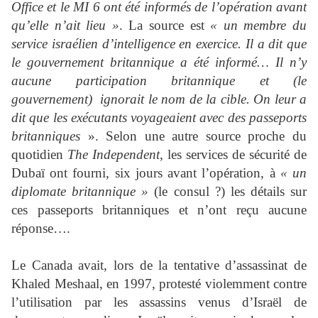
Office et le MI 6 ont été informés de l’opération avant
qu’elle n’ait lieu »
. La source est
« un membre du
service israélien d’intelligence en exercice. Il a dit que
le gouvernement britannique a été informé… Il n’y
aucune participation britannique et (le
gouvernement) ignorait le nom de la cible. On leur a
dit que les exécutants voyageaient avec des passeports
britanniques
». Selon une autre source proche du
quotidien
The Independent
, les services de sécurité de
Dubaï ont fourni, six jours avant l’opération, à
« un
diplomate britannique »
(le consul ?) les détails sur
ces passeports britanniques et n’ont reçu aucune
réponse….
Le Canada avait, lors de la tentative d’assassinat de
Khaled Meshaal, en 1997, protesté violemment contre
l’utilisation par les assassins venus d’Israël de