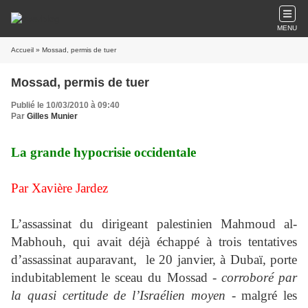
MENU
Accueil
» Mossad, permis de tuer
Mossad, permis de tuer
Publié le 10/03/2010 à 09:40
Par
Gilles Munier
La grande hypocrisie occidentale
Par Xavière Jardez
L’assassinat du dirigeant palestinien Mahmoud al-
Mabhouh, qui avait déjà échappé à trois tentatives
d’assassinat auparavant, le 20 janvier, à Dubaï, porte
indubitablement le sceau du Mossad -
corroboré par
la quasi certitude de l’Israélien moyen
- malgré les