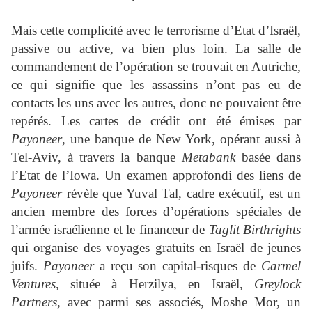
Mais cette complicité avec le terrorisme d’Etat d’Israël,
passive ou active, va bien plus loin. La salle de
commandement de l’opération se trouvait en Autriche,
ce qui signifie que les assassins n’ont pas eu de
contacts les uns avec les autres, donc ne pouvaient être
repérés. Les cartes de crédit ont été émises par
Payoneer
, une banque de New York, opérant aussi à
Tel-Aviv, à travers la banque
Metabank
basée dans
l’Etat de l’Iowa. Un examen approfondi des liens de
Payoneer
révèle que Yuval Tal, cadre exécutif, est un
ancien membre des forces d’opérations spéciales de
l’armée israélienne et le financeur de
Taglit Birthrights
qui organise des voyages gratuits en Israël de jeunes
juifs.
Payoneer
a reçu son capital-risques de
Carmel
Ventures
, située à Herzilya, en Israël,
Greylock
Partners
, avec parmi ses associés, Moshe Mor, un