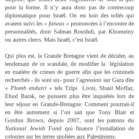
pour la forme. Il n’y aura donc pas de contrecoup
diplomatique pour Israël. On est loin des tollés qui
avaient suivi les
« fatwas »
prononcées à l’encontre de
personnalités, dont Salman Roushdi, par Khomeiny
ou autres clercs. Mais Israël, c’est Israël.
Qui plus est, la Grande Bretagne vient de décider, au
lendemain de ce scandale, de modifier la législation
en matière de crimes de guerre afin que les criminels
recherchés - ils sont six- pour l’agression sur Gaza dite
«
Plomb endurci
» tels Tzipi Livni, Shaul Moffaz,
Ehud Barak, ne puissent plus être inquiétés lors de
leur séjour en Grande-Bretagne. Comment pourrait-il
en être autrement si l’on sait que Tony Blair et
Gordon Brown, depuis 2007, sont les patrons du
National Jewish Fund
qui finance l’installation de
colonies sur les terres spoliées aux Palestiniens.