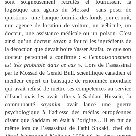
sont soigneusement recrutés et fournissent la
logistique aux agents du Mossad sans poser de
questions : une banque fournira des fonds jour et nuit,
une agence de location de voiture, un véhicule, un
docteur, une assistance médicale ou un poison. C’est
ainsi qu’un docteur
sayan
a fourni les ingrédients de
la décoction que devait boire Yasser Arafat, ce que son
docteur personnel a confirmé : «
l’empoisonnement
est très probable dans ce cas
».
Lors de l’assassinat
par le Mossad de Gerald Bull, scientifique canadien et
meilleur expert en balistique de renommée mondiale
qui avait refusé de mettre ses compétences au service
d’Israël mais les avait offerts à Saddam Hussein, la
communauté
sayanim
avait lancé une guerre
psychologique à l’adresse des médias européennes
disant que Saddam en était à l’origine… Il en fut de
même lors de l’assassinat de Fathi Shkaki, chef du
Jihad Islamique
à Malte en 1995 où les deux tueurs