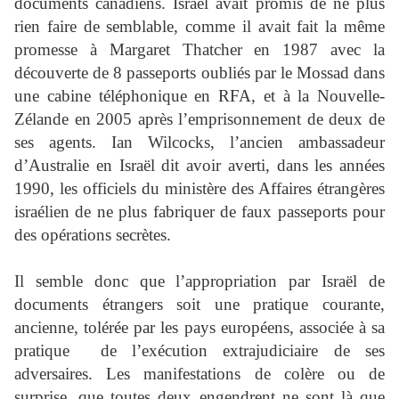
documents canadiens. Israël avait promis de ne plus
rien faire de semblable, comme il avait fait la même
promesse à Margaret Thatcher en 1987 avec la
découverte de 8 passeports oubliés par le Mossad dans
une cabine téléphonique en RFA, et à la Nouvelle-
Zélande en 2005 après l’emprisonnement de deux de
ses agents. Ian Wilcocks, l’ancien ambassadeur
d’Australie en Israël dit avoir averti, dans les années
1990, les officiels du ministère des Affaires étrangères
israélien de ne plus fabriquer de faux passeports pour
des opérations secrètes.
Il semble donc que l’appropriation par Israël de
documents étrangers soit une pratique courante,
ancienne, tolérée par les pays européens, associée à sa
pratique de l’exécution extrajudiciaire de ses
adversaires. Les manifestations de colère ou de
surprise, que toutes deux engendrent ne sont là que