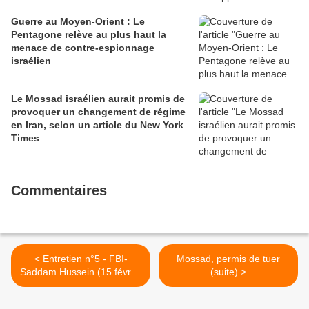
Guerre au Moyen-Orient : Le
Pentagone relève au plus haut la
menace de contre-espionnage
israélien
Le Mossad israélien aurait promis de
provoquer un changement de régime
en Iran, selon un article du New York
Times
Commentaires
< Entretien n°5 - FBI-
Mossad, permis de tuer
Saddam Hussein (15 février
(suite) >
2004)