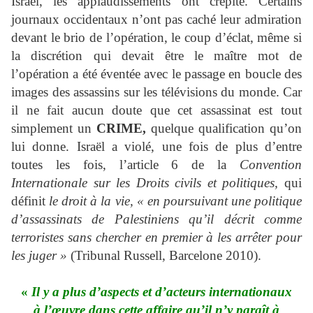
Israël, les applaudissements ont crépité. Certains
journaux occidentaux n’ont pas caché leur admiration
devant le brio de l’opération, le coup d’éclat, même si
la discrétion qui devait être le maître mot de
l’opération a été éventée avec le passage en boucle des
images des assassins sur les télévisions du monde. Car
il ne fait aucun doute que cet assassinat est tout
simplement un
CRIME,
quelque qualification qu’on
lui donne. Israël a violé, une fois de plus d’entre
toutes les fois, l’article 6 de la
Convention
Internationale sur les Droits civils et politiques,
qui
définit
le droit à la vie, « en poursuivant une politique
d’assassinats de Palestiniens qu’il décrit comme
terroristes sans chercher en premier à les arrêter pour
les juger »
(Tribunal Russell, Barcelone 2010).
«
Il y a plus d’aspects et d’acteurs internationaux
à l’œuvre dans cette affaire qu’il n’y paraît à