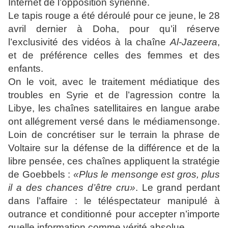
Internet de l’opposition syrienne.
Le tapis rouge a été déroulé pour ce jeune, le 28
avril dernier à Doha, pour qu’il réserve
l’exclusivité des vidéos à la chaîne
Al-Jazeera
,
et de préférence celles des femmes et des
enfants.
On le voit, avec le traitement médiatique des
troubles en Syrie et de l’agression contre la
Libye, les chaînes satellitaires en langue arabe
ont allégrement versé dans le médiamensonge.
Loin de concrétiser sur le terrain la phrase de
Voltaire sur la défense de la différence et de la
libre pensée, ces chaînes appliquent la stratégie
de Goebbels :
«Plus le mensonge est gros, plus
il a des chances d’être cru»
. Le grand perdant
dans l’affaire : le téléspectateur manipulé à
outrance et conditionné pour accepter n’importe
quelle information comme vérité absolue.