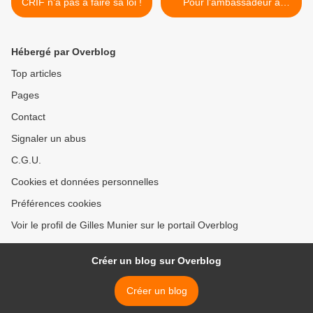
CRIF n’a pas à faire sa loi !
Pour l’ambassadeur à
Tripoli Christian Graeff :
c’est un assassinat politique
>
Hébergé par Overblog
Top articles
Pages
Contact
Signaler un abus
C.G.U.
Cookies et données personnelles
Préférences cookies
Voir le profil de Gilles Munier sur le portail Overblog
Créer un blog sur Overblog
Créer un blog