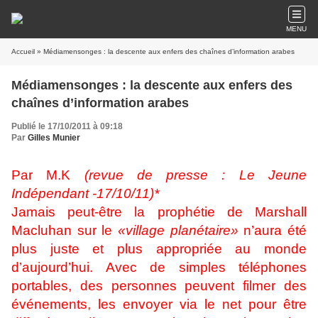
MENU
Accueil
» Médiamensonges : la descente aux enfers des chaînes d’information arabes
Médiamensonges : la descente aux enfers des
chaînes d’information arabes
Publié le 17/10/2011 à 09:18
Par
Gilles Munier
Par M.K
(revue de presse : Le Jeune
Indépendant -17/10/11)*
Jamais peut-être la prophétie de Marshall
Macluhan sur le
«village planétaire»
n’aura été
plus juste et plus appropriée au monde
d’aujourd’hui. Avec de simples téléphones
portables, des personnes peuvent filmer des
événements, les envoyer via le net pour être