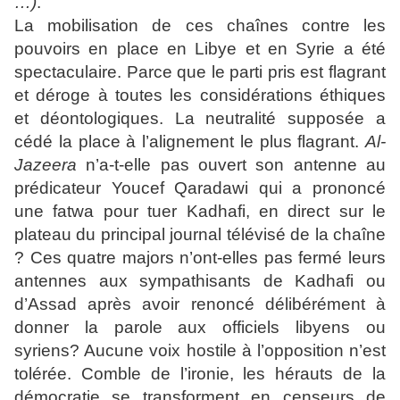
…)
.
La mobilisation de ces chaînes contre les
pouvoirs en place en Libye et en Syrie a été
spectaculaire. Parce que le parti pris est flagrant
et déroge à toutes les considérations éthiques
et déontologiques. La neutralité supposée a
cédé la place à l’alignement le plus flagrant.
Al-
Jazeera
n’a-t-elle pas ouvert son antenne au
prédicateur Youcef Qaradawi qui a prononcé
une fatwa pour tuer Kadhafi, en direct sur le
plateau du principal journal télévisé de la chaîne
? Ces quatre majors n’ont-elles pas fermé leurs
antennes aux sympathisants de Kadhafi ou
d’Assad après avoir renoncé délibérément à
donner la parole aux officiels libyens ou
syriens? Aucune voix hostile à l’opposition n’est
tolérée. Comble de l’ironie, les hérauts de la
démocratie se transforment en censeurs de