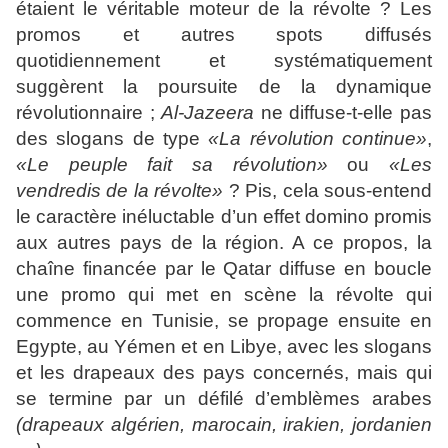
étaient le véritable moteur de la révolte ? Les
promos et autres spots diffusés
quotidiennement et systématiquement
suggèrent la poursuite de la dynamique
révolutionnaire ;
Al-Jazeera
ne diffuse-t-elle pas
des slogans de type
«La révolution continue»
,
«Le peuple fait sa révolution»
ou
«Les
vendredis de la révolte»
? Pis, cela sous-entend
le caractère inéluctable d’un effet domino promis
aux autres pays de la région. A ce propos, la
chaîne financée par le Qatar diffuse en boucle
une promo qui met en scène la révolte qui
commence en Tunisie, se propage ensuite en
Egypte, au Yémen et en Libye, avec les slogans
et les drapeaux des pays concernés, mais qui
se termine par un défilé d’emblèmes arabes
(drapeaux algérien, marocain, irakien, jordanien