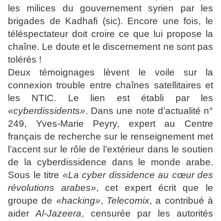
les milices du gouvernement syrien par les
brigades de Kadhafi (sic). Encore une fois, le
téléspectateur doit croire ce que lui propose la
chaîne. Le doute et le discernement ne sont pas
tolérés !
Deux témoignages lèvent le voile sur la
connexion trouble entre chaînes satellitaires et
les NTIC. Le lien est établi par les
«cyberdissidents»
. Dans une note d’actualité n°
249, Yves-Marie Peyry, expert au Centre
français de recherche sur le renseignement met
l’accent sur le rôle de l’extérieur dans le soutien
de la cyberdissidence dans le monde arabe.
Sous le titre
«La cyber dissidence au cœur des
révolutions arabes»
, cet expert écrit que le
groupe de
«hacking»
,
Telecomix
, a contribué à
aider
Al-Jazeera
, censurée par les autorités