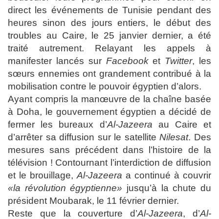
direct les événements de Tunisie pendant des
heures sinon des jours entiers, le début des
troubles au Caire, le 25 janvier dernier, a été
traité autrement. Relayant les appels à
manifester lancés sur
Facebook
et
Twitter
, les
sœurs ennemies ont grandement contribué à la
mobilisation contre le pouvoir égyptien d’alors.
Ayant compris la manœuvre de la chaîne basée
à Doha, le gouvernement égyptien a décidé de
fermer les bureaux d’
Al-Jazeera
au Caire et
d’arrêter sa diffusion sur le satellite
Nilesat
. Des
mesures sans précédent dans l’histoire de la
télévision ! Contournant l’interdiction de diffusion
et le brouillage,
Al-Jazeera
a continué à couvrir
«la révolution égyptienne»
jusqu’à la chute du
président Moubarak, le 11 février dernier.
Reste que la couverture d’
Al-Jazeera
, d’
Al-