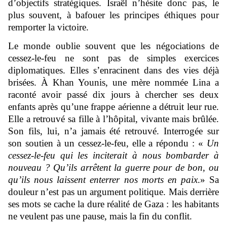
d’objectifs stratégiques. Israël n’hésite donc pas, le
plus souvent, à bafouer les principes éthiques pour
remporter la victoire.
Le monde oublie souvent que les négociations de
cessez-le-feu ne sont pas de simples exercices
diplomatiques. Elles s’enracinent dans des vies déjà
brisées. À Khan Younis, une mère nommée Lina a
raconté avoir passé dix jours à chercher ses deux
enfants après qu’une frappe aérienne a détruit leur rue.
Elle a retrouvé sa fille à l’hôpital, vivante mais brûlée.
Son fils, lui, n’a jamais été retrouvé. Interrogée sur
son soutien à un cessez-le-feu, elle a répondu : «
Un
cessez-le-feu qui les inciterait à nous bombarder à
nouveau ? Qu’ils arrêtent la guerre pour de bon, ou
qu’ils nous laissent enterrer nos morts en paix
.» Sa
douleur n’est pas un argument politique. Mais derrière
ses mots se cache la dure réalité de Gaza : les habitants
ne veulent pas une pause, mais la fin du conflit.