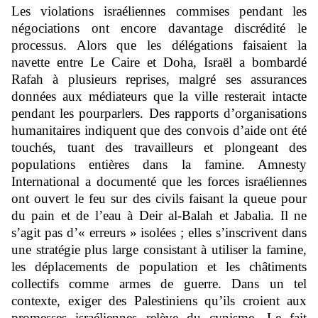
Les violations israéliennes commises pendant les
négociations ont encore davantage discrédité le
processus. Alors que les délégations faisaient la
navette entre Le Caire et Doha, Israël a bombardé
Rafah à plusieurs reprises, malgré ses assurances
données aux médiateurs que la ville resterait intacte
pendant les pourparlers. Des rapports d’organisations
humanitaires indiquent que des convois d’aide ont été
touchés, tuant des travailleurs et plongeant des
populations entières dans la famine. Amnesty
International a documenté que les forces israéliennes
ont ouvert le feu sur des civils faisant la queue pour
du pain et de l’eau à Deir al-Balah et Jabalia. Il ne
s’agit pas d’« erreurs » isolées ; elles s’inscrivent dans
une stratégie plus large consistant à utiliser la famine,
les déplacements de population et les châtiments
collectifs comme armes de guerre. Dans un tel
contexte, exiger des Palestiniens qu’ils croient aux
promesses israéliennes relève du cynisme. Le fait