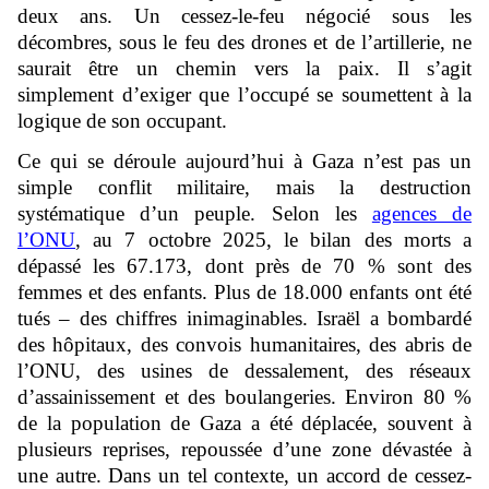
deux ans. Un cessez-le-feu négocié sous les
décombres, sous le feu des drones et de l’artillerie, ne
saurait être un chemin vers la paix. Il s’agit
simplement d’exiger que l’occupé se soumettent à la
logique de son occupant.
Ce qui se déroule aujourd’hui à Gaza n’est pas un
simple conflit militaire, mais la destruction
systématique d’un peuple. Selon les
agences de
l’ONU
, au 7 octobre 2025, le bilan des morts a
dépassé les 67.173, dont près de 70 % sont des
femmes et des enfants. Plus de 18.000 enfants ont été
tués – des chiffres inimaginables. Israël a bombardé
des hôpitaux, des convois humanitaires, des abris de
l’ONU, des usines de dessalement, des réseaux
d’assainissement et des boulangeries. Environ 80 %
de la population de Gaza a été déplacée, souvent à
plusieurs reprises, repoussée d’une zone dévastée à
une autre. Dans un tel contexte, un accord de cessez-