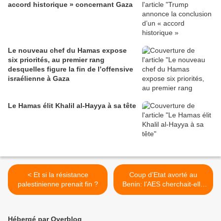
accord historique » concernant Gaza
Le nouveau chef du Hamas expose
six priorités, au premier rang
desquelles figure la fin de l’offensive
israélienne à Gaza
Le Hamas élit Khalil al-Hayya à sa tête
< Et si la résistance
Coup d’Etat avorté au
palestinienne prenait fin ?
Benin: l’AES cherchait-elle
un accès à la mer ? >
Hébergé par Overblog