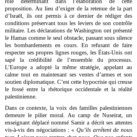
rôle déterminant dans l’élaboration de cette
proposition. Au lieu d’exiger de la retenue de la part
d’Israël, ils ont permis à ce dernier de rédiger des
conditions préservant tous les leviers de son contrôle
militaire. Les déclarations de Washington ont présenté
le Hamas comme le seul obstacle, passant sous silence
les bombardements en cours. En refusant de faire
respecter ses propres lignes rouges, les États-Unis ont
sapé la crédibilité de l’ensemble du processus.
L’Europe a adopté la même stratégie, appelant au
calme tout en maintenant ses ventes d’armes et son
soutien diplomatique. C’est cette hypocrisie qui creuse
le fossé entre la rhétorique occidentale et la réalité
palestinienne.
Dans ce contexte, la voix des familles palestiniennes
demeure le pilier moral. Au camp de Nuseirat, un
enseignant déplacé nommé Samir a décrit ses attentes
vis-à-vis des négociations : «
Qu’ils arrêtent de nous