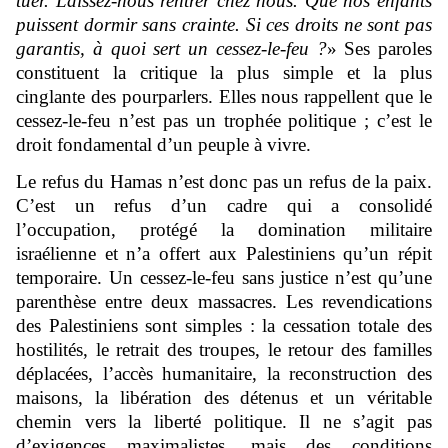
tuer. Laissez-nous rentrer chez nous. Que nos enfants
puissent dormir sans crainte. Si ces droits ne sont pas
garantis, à quoi sert un cessez-le-feu ?
» Ses paroles
constituent la critique la plus simple et la plus
cinglante des pourparlers. Elles nous rappellent que le
cessez-le-feu n’est pas un trophée politique ; c’est le
droit fondamental d’un peuple à vivre.
Le refus du Hamas n’est donc pas un refus de la paix.
C’est un refus d’un cadre qui a consolidé
l’occupation, protégé la domination militaire
israélienne et n’a offert aux Palestiniens qu’un répit
temporaire. Un cessez-le-feu sans justice n’est qu’une
parenthèse entre deux massacres. Les revendications
des Palestiniens sont simples : la cessation totale des
hostilités, le retrait des troupes, le retour des familles
déplacées, l’accès humanitaire, la reconstruction des
maisons, la libération des détenus et un véritable
chemin vers la liberté politique. Il ne s’agit pas
d’exigences maximalistes, mais des conditions