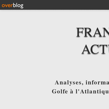
FRAN
ACT
Analyses, informa
Golfe à l'Atlantiq