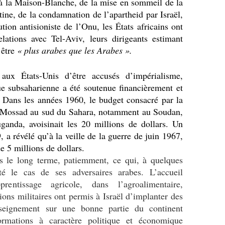
à la Maison-Blanche, de la mise en sommeil de la
tine, de la condamnation de l’apartheid par Israël,
tion antisioniste de l’Onu, les États africains ont
elations avec Tel-Aviv, leurs dirigeants estimant
 être
« plus arabes que les Arabes ».
 aux États-Unis d’être accusés d’impérialisme,
que subsaharienne a été soutenue financièrement et
 Dans les années 1960, le budget consacré par la
u Mossad au sud du Sahara, notamment au Soudan,
anda, avoisinait les 20 millions de dollars. Un
 a révélé qu’à la veille de la guerre de juin 1967,
 5 millions de dollars.
ns le long terme, patiemment, ce qui, à quelques
té le cas de ses adversaires arabes. L’accueil
prentissage agricole, dans l’agroalimentaire,
ations militaires ont permis à Israël d’implanter des
nseignement sur une bonne partie du continent
formations à caractère politique et économique