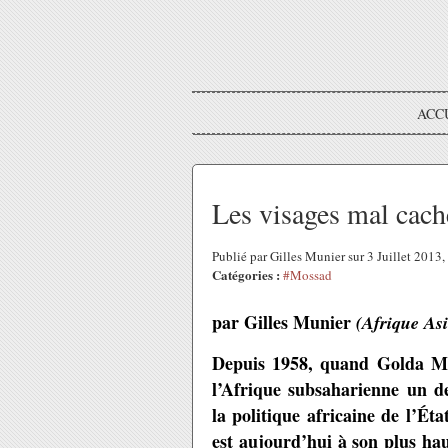
ACC
Les visages mal caché
Publié par Gilles Munier sur 3 Juillet 2013
Catégories :
#Mossad
par Gilles Munier
(Afrique Asi
Depuis 1958, quand Golda Meir
l’Afrique subsaharienne un de
la politique africaine de l’Ét
est aujourd’hui à son plus hau