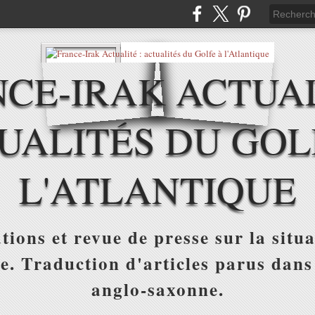
CE-IRAK ACTUAL
UALITÉS DU GOL
L'ATLANTIQUE
tions et revue de presse sur la situa
ue. Traduction d'articles parus dans
anglo-saxonne.