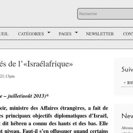
UEIL
CATÉGORIES
PAGES
NEWSLETTER
CON
s de l’«Israélafrique»
Sui
, 21:13pm
RS
e – juillet/août 2013)*
, ministre des Affaires étrangères, a fait de
s principaux objectifs diplomatiques d’Israël,
New
at dit hébreu a connu des hauts et des bas. Elle
Abonne
t niveau. Faut-il s’en offusquer quand certains