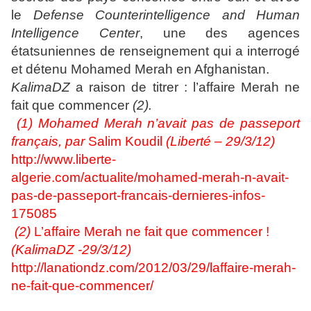
le
Defense Counterintelligence and Human
Intelligence Center
, une des agences
étatsuniennes de renseignement qui a interrogé
et détenu Mohamed Merah en Afghanistan.
KalimaDZ
a raison de titrer : l’affaire Merah ne
fait que commencer
(2).
(1) Mohamed Merah n’avait pas de passeport
français, par
Salim Koudil
(Liberté – 29/3/12)
http://www.liberte-
algerie.com/actualite/mohamed-merah-n-avait-
pas-de-passeport-francais-dernieres-infos-
175085
(2)
L’affaire Merah ne fait que commencer !
(
KalimaDZ
-29/3/12)
http://lanationdz.com/2012/03/29/laffaire-merah-
ne-fait-que-commencer/