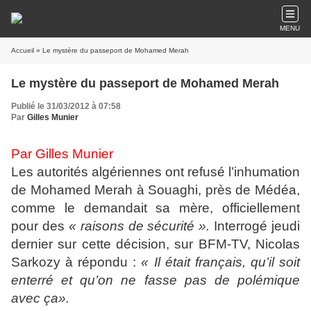
MENU
Accueil
» Le mystère du passeport de Mohamed Merah
Le mystère du passeport de Mohamed Merah
Publié le 31/03/2012 à 07:58
Par
Gilles Munier
Par Gilles Munier
Les autorités algériennes ont refusé l’inhumation
de Mohamed Merah à Souaghi, près de Médéa,
comme le demandait sa mère, officiellement
pour des
« raisons de sécurité ».
Interrogé jeudi
dernier sur cette décision, sur BFM-TV, Nicolas
Sarkozy à répondu :
« Il était français, qu’il soit
enterré et qu’on ne fasse pas de polémique
avec ça».