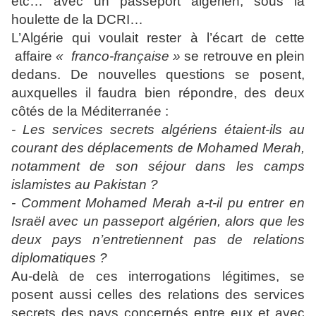
etc… avec un passeport algérien, sous la
houlette de la DCRI…
L’Algérie qui voulait rester à l’écart de cette
affaire
« franco-française »
se retrouve en plein
dedans. De nouvelles questions se posent,
auxquelles il faudra bien répondre, des deux
côtés de la Méditerranée :
- Les services secrets algériens étaient-ils au
courant des déplacements de Mohamed Merah,
notamment de son séjour dans les camps
islamistes au Pakistan ?
- Comment Mohamed Merah a-t-il pu entrer en
Israël avec un passeport algérien, alors que les
deux pays n’entretiennent pas de relations
diplomatiques ?
Au-delà de ces interrogations légitimes, se
posent aussi celles des relations des services
secrets des pays concernés entre eux et avec