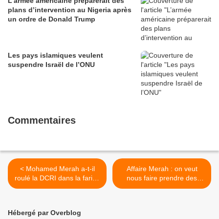
L’armée américaine préparerait des
plans d’intervention au Nigeria après
un ordre de Donald Trump
Les pays islamiques veulent
suspendre Israël de l’ONU
Commentaires
< Mohamed Merah a-t-il
Affaire Merah : on veut
roulé la DCRI dans la farine
nous faire prendre des
?
vessies pour des lanternes
>
Hébergé par Overblog