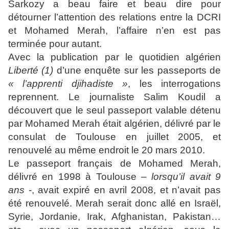
Sarkozy a beau faire et beau dire pour
détourner l’attention des relations entre la DCRI
et Mohamed Merah, l’affaire n’en est pas
terminée pour autant.
Avec la publication par le quotidien algérien
Liberté (1)
d’une enquête sur les passeports de
« l’apprenti djihadiste »
, les interrogations
reprennent. Le journaliste Salim Koudil a
découvert que le seul passeport valable détenu
par Mohamed Merah était algérien, délivré par le
consulat de Toulouse en juillet 2005, et
renouvelé au même endroit le 20 mars 2010.
Le passeport français de Mohamed Merah,
délivré en 1998 à Toulouse –
lorsqu’il avait 9
ans
-, avait expiré en avril 2008, et n’avait pas
été renouvelé. Merah serait donc allé en Israël,
Syrie, Jordanie, Irak, Afghanistan, Pakistan…