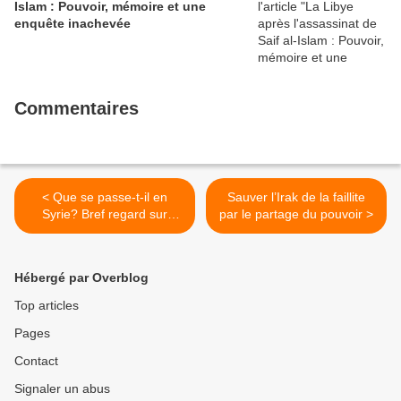
Islam : Pouvoir, mémoire et une
enquête inachevée
Commentaires
< Que se passe-t-il en
Sauver l’Irak de la faillite
Syrie? Bref regard sur
par le partage du pouvoir >
l'opposion syrienne
Hébergé par Overblog
Top articles
Pages
Contact
Signaler un abus