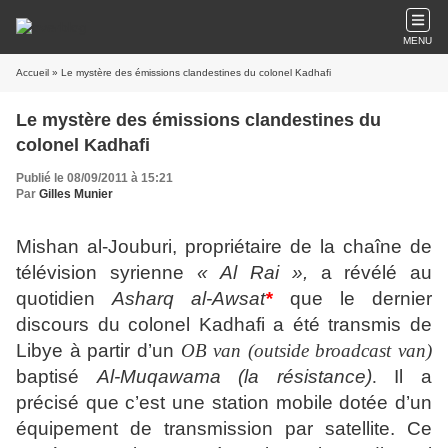
MENU
Accueil
» Le mystère des émissions clandestines du colonel Kadhafi
Le mystère des émissions clandestines du
colonel Kadhafi
Publié le 08/09/2011 à 15:21
Par
Gilles Munier
Mishan al-Jouburi, propriétaire de la chaîne de
télévision syrienne
« Al Rai »,
a révélé au
quotidien
Asharq al-Awsat
*
que le dernier
discours du colonel Kadhafi a été transmis de
Libye à partir d’un
OB van
(outside broadcast van)
baptisé
Al-Muqawama (la résistance)
.
Il a
précisé que c’est une station mobile dotée d’un
équipement de transmission par satellite. Ce