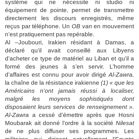
système qui ne nécessite ni studio ni
équipement de pointe, permet de transmettre
directement les discours enregistrés, même
reçus par téléphone. Un
OB van
en mouvement
n’est pratiquement pas repérable.
Al –Joubouri, Irakien résidant à Damas, a
déclaré qu’il avait conseillé aux Libyens
d’acheter ce type de matériel au Liban et qu’il a
formé des jeunes à s’en servir. L’homme
d’affaires est connu pour avoir dirigé
Al-Zawra,
la chaîne de la résistance irakienne
(1) « que les
Américains n’ont jamais réussi à localiser,
malgré les moyens sophistiqués dont
disposaient leurs services de renseignement ».
Al-Zawra
a cessé d’émettre après que Hosni
Moubarak ait donné l’ordre à la société
Nilesat
de ne plus diffuser ses programmes. Les