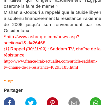
militaires qui dirigent actuellement l’Egypte
oseront-ils faire de même ?
Mishan al-Jouburi a rappelé que le Guide libyen
a soutenu financièrement la résistance irakienne
de 2006 jusqu’à son renversement par les
Occidentaux.
*
http://www.asharq-e.com/news.asp?
section=1&id=26468
(1)
Rappel
(30/11/09)
: Saddam TV, chaîne de la
résistance
http://www.france-irak-actualite.com/article-saddam-
tv-chaine-de-la-resistance-40293185.html
#Libye
Partager