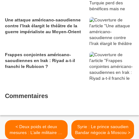
Une attaque américano-saoudienne
contre l’Irak élargit le théâtre de la
guerre impérialiste au Moyen-Orient
Frappes conjointes américano-
saoudiennes en Irak : Riyad a-t-il
franchi le Rubicon ?
Commentaires
< Deux poids et deux
Syrie : Le prince saoudien
mesures : L’aile militaire du
Bandar négocie à Moscou >
Hezbollah libanais,