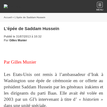
MENU
Accueil
» L'épée de Saddam Hussein
L'épée de Saddam Hussein
Publié le 31/07/2013 à 10:32
Par
Gilles Munier
Par Gilles Munier
Les Etats-Unis ont remis à l’ambassadeur d’Irak à
Washington une épée de cérémonie en or offerte au
président Saddam Hussein par les généraux irakiens et
les dirigeants du parti Baas. Elle avait été volée en
2003 par un
GI’s
intervenant à titre d’
« historien »
dans une unité spéciale.