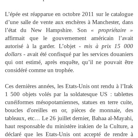
L’épée est réapparue en octobre 2011 sur le catalogue
d’une salle de vente aux enchères à Manchester, dans
l’état du New Hampshire. Son
« propriétaire »
affirmait que le gouvernement américain l’avait
autorisé à la garder. L’objet -
mis à prix 15 000
dollars
- avait été confisqué par les services douaniers
qui ont estimé, après enquête, qu’il ne pouvait être
considéré comme un trophée.
Ces dernières années, les Etats-Unis ont rendu à l’Irak
1 500 objets volés par la soldatesque US : tablettes
cunéiformes
mésopotamiennes
, statues
en terre cuite
,
boucles d'oreilles
en or,
pièces de monnaie,
des
tableaux, etc… Le 26 juillet dernier, Bahaa al-Mayahi,
haut responsable du ministère irakien de la Culture, a
déclaré que les Etats-Unis ont accepté de rendre à