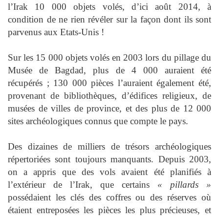
l’Irak 10 000 objets volés, d’ici août 2014, à
condition de ne rien révéler sur la façon dont ils sont
parvenus aux Etats-Unis !
Sur les 15 000 objets volés en 2003 lors du pillage du
Musée de Bagdad, plus de 4 000 auraient été
récupérés ; 130 000 pièces l’auraient également été,
provenant de bibliothèques, d’édifices religieux, de
musées de
villes de
province
,
et des plus
de
12 000
sites archéologiques connus que compte le pays.
Des dizaines de milliers de trésors archéologiques
répertoriées sont toujours manquants. Depuis 2003,
on a appris que des vols avaient été planifiés à
l’extérieur de l’Irak, que certains
« pillards »
possédaient les clés des coffres ou des réserves où
étaient entreposées les pièces les plus précieuses, et