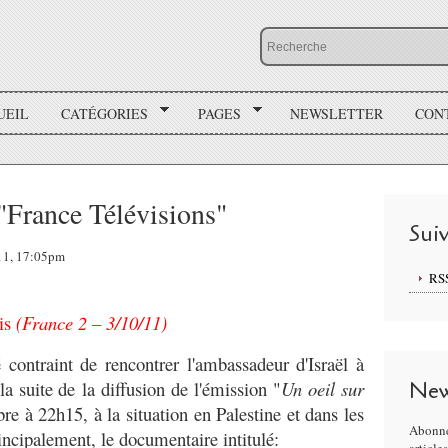
UEIL
CATÉGORIES
PAGES
NEWSLETTER
CON
 "France Télévisions"
Sui
011, 17:05pm
RS
is
(France 2 – 3/10/11)
 contraint de rencontrer l'ambassadeur d'Israël à
la suite de la diffusion de l'émission "
Un oeil sur
New
re à 22h15, à la situation en Palestine et dans les
Abonne
rincipalement, le documentaire intitulé: