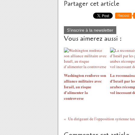
Partager cet article
Repost
S'inscrire à la newsletter
Vous aimerez aussi :
Washington renforce son
La reconnaiss
alliance militaire avec
d’Israël par le
Israël, au risque
arabes récomp
d’alimenter la
vol incessant d
controverse