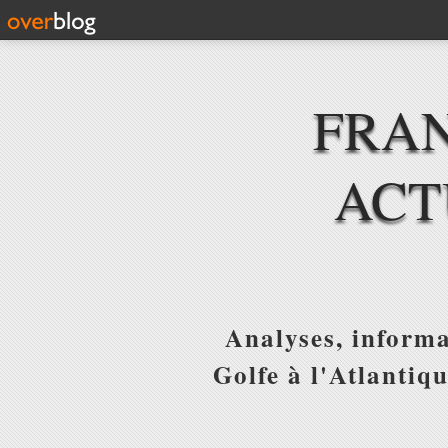
FRAN
ACT
Analyses, informa
Golfe à l'Atlantiq