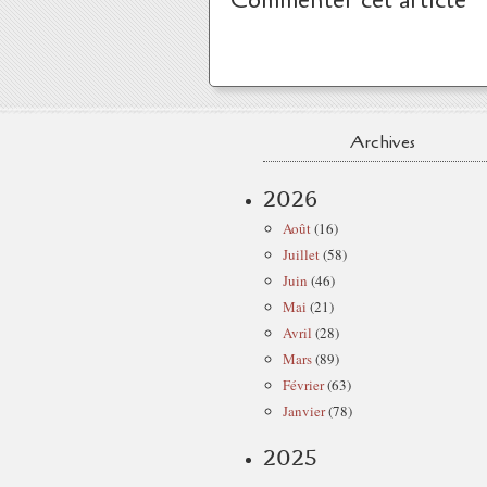
Commenter cet article
Archives
2026
Août
(16)
Juillet
(58)
Juin
(46)
Mai
(21)
Avril
(28)
Mars
(89)
Février
(63)
Janvier
(78)
2025