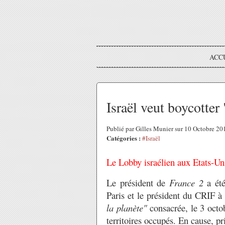
ACC
Israël veut boycotter
Publié par Gilles Munier sur 10 Octobre 2
Catégories :
#Israël
Le Lobby israélien aux Etats-Un
Le président de
France 2
a été
Paris et le président du CRIF à 
la planète"
consacrée, le 3 octob
territoires occupés. En cause, p