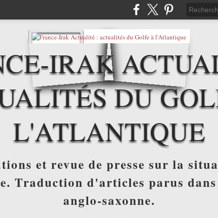
CE-IRAK ACTUAL
UALITÉS DU GOL
L'ATLANTIQUE
tions et revue de presse sur la situa
ue. Traduction d'articles parus dans
anglo-saxonne.