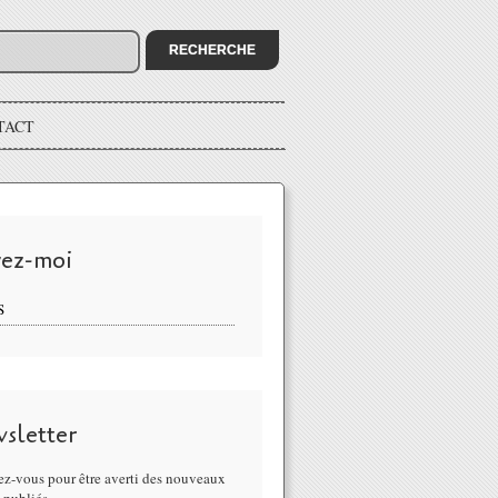
TACT
vez-moi
S
sletter
z-vous pour être averti des nouveaux