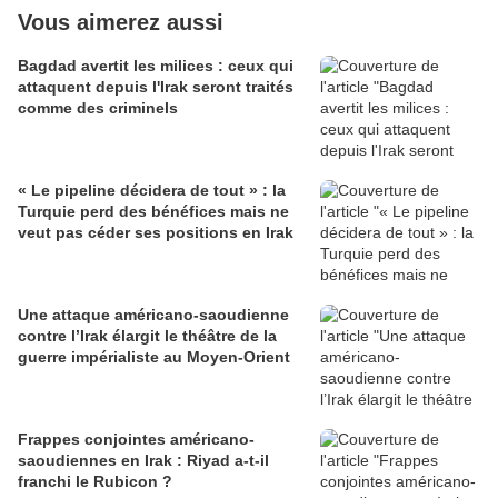
Vous aimerez aussi
Bagdad avertit les milices : ceux qui
attaquent depuis l'Irak seront traités
comme des criminels
« Le pipeline décidera de tout » : la
Turquie perd des bénéfices mais ne
veut pas céder ses positions en Irak
Une attaque américano-saoudienne
contre l’Irak élargit le théâtre de la
guerre impérialiste au Moyen-Orient
Frappes conjointes américano-
saoudiennes en Irak : Riyad a-t-il
franchi le Rubicon ?