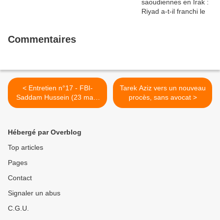
Commentaires
< Entretien n°17 - FBI-
Tarek Aziz vers un nouveau
Saddam Hussein (23 mars
procès, sans avocat >
2004)
Hébergé par Overblog
Top articles
Pages
Contact
Signaler un abus
C.G.U.