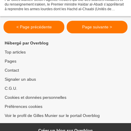
du renseignement irakien, le Premier ministre Haïdar al-Abadi s’apprêterait
à reprendre les armes lourdes dont les Hachd al-Chaabi (Unités de
mobilisation populaire) ont été...
< Page précédente
Page suivante >
Hébergé par Overblog
Top articles
Pages
Contact
Signaler un abus
C.G.U.
Cookies et données personnelles
Préférences cookies
Voir le profil de Gilles Munier sur le portail Overblog
Créer un blog sur Overblog