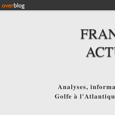
FRAN
ACT
Analyses, informa
Golfe à l'Atlantiq