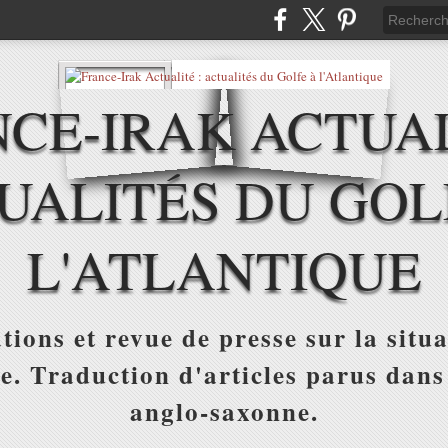
CE-IRAK ACTUAL
UALITÉS DU GOL
L'ATLANTIQUE
tions et revue de presse sur la situa
ue. Traduction d'articles parus dans
anglo-saxonne.