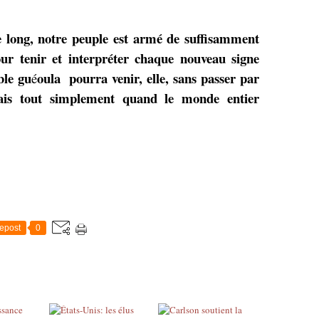
 long, notre peuple est armé de suffisamment
ur tenir et interpréter chaque nouveau signe
ble gu
oula pourra venir, elle, sans passer par
é
ais tout simplement quand le monde entier
epost
0