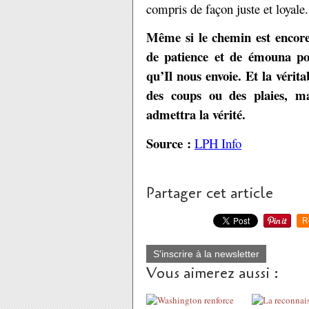
compris de façon juste et loyale.
Même si le chemin est encore
de patience et de émouna po
qu’Il nous envoie. Et la vérita
des coups ou des plaies, m
admettra la vérité.
Source :
LPH Info
Partager cet article
R
S'inscrire à la newsletter
Vous aimerez aussi :