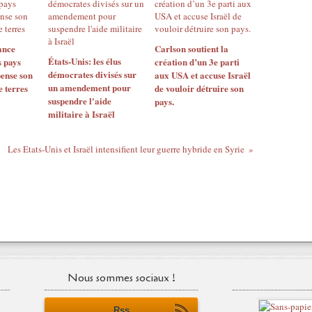
ance
Carlson soutient la
États-Unis: les élus
s pays
création d’un 3e parti
démocrates divisés sur
ense son
aux USA et accuse Israël
un amendement pour
e terres
de vouloir détruire son
suspendre l'aide
pays.
militaire à Israël
Les Etats-Unis et Israël intensifient leur guerre hybride en Syrie
Nous sommes sociaux !
Rss