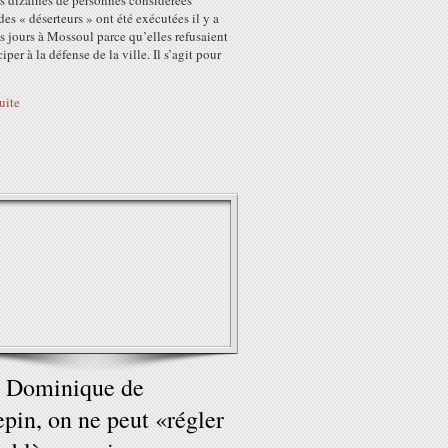
s dizaines de personnes considérées
s « déserteurs » ont été exécutées il y a
 jours à Mossoul parce qu’elles refusaient
ciper à la défense de la ville. Il s’agit pour
suite
r Dominique de
epin, on ne peut «régler