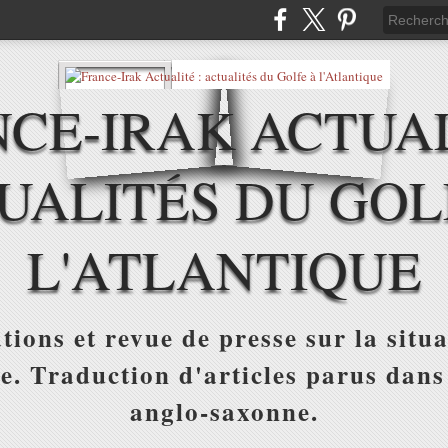
CE-IRAK ACTUAL
UALITÉS DU GOL
L'ATLANTIQUE
tions et revue de presse sur la situa
ue. Traduction d'articles parus dans
anglo-saxonne.