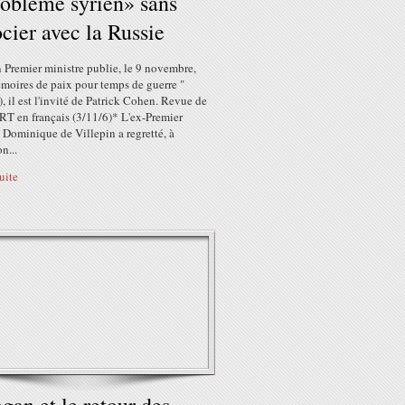
roblème syrien» sans
cier avec la Russie
 Premier ministre publie, le 9 novembre,
émoires de paix pour temps de guerre "
), il est l'invité de Patrick Cohen. Revue de
 RT en français (3/11/6)* L'ex-Premier
 Dominique de Villepin a regretté, à
n...
suite