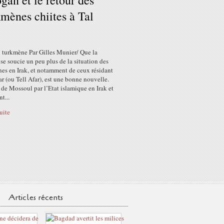
gan et le retour des
mènes chiites à Tal
 turkmène Par Gilles Munier/ Que la
se soucie un peu plus de la situation des
es en Irak, et notamment de ceux résidant
ar (ou Tell Afar), est une bonne nouvelle.
 de Mossoul par l’Etat islamique en Irak et
t...
suite
Articles récents