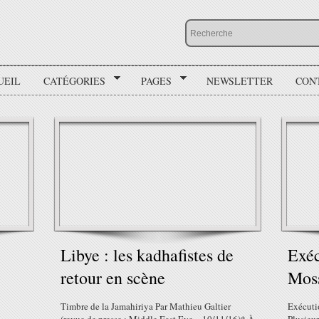
UEIL
CATÉGORIES
PAGES
NEWSLETTER
CON
Libye : les kadhafistes de
Exéc
retour en scène
Mos
Timbre de la Jamahiriya Par Mathieu Galtier
Exécuti