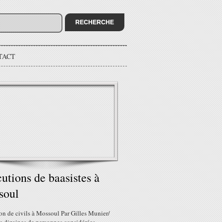
TACT
utions de baasistes à
soul
on de civils à Mossoul Par Gilles Munier/