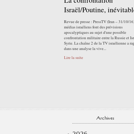
La confrontation
Israël/Poutine, inévitabl
Revue de presse : PressTV (Iran – 31/10/16
médias israéliens font des prévisions
apocalyptiques au sujet d'une possible
confrontation militaire entre la Russie et Is
Syrie. La chaîne 2 de la TV israélienne a ra
dans une analyse la vive...
Lire la suite
Archives
2026