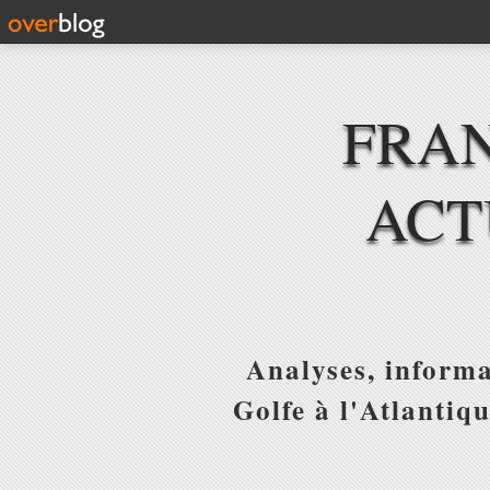
FRAN
ACT
Analyses, informa
Golfe à l'Atlantiq