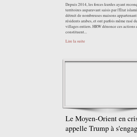
Depuis 2014, les forces kurdes ayant recon
territoires auparavant saisis par l'État isla
détruit de nombreuses maisons appartenant
résidents arabes, et ont parfois même rasé d
villages entiers. HRW dénonce ces actions 
constituent...
Lire la suite
Le Moyen-Orient en cri
appelle Trump à s'engag