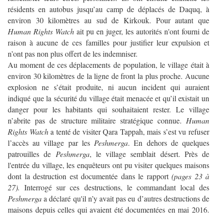
résidents en autobus jusqu’au camp de déplacés de Daquq, à
environ 30 kilomètres au sud de Kirkouk. Pour autant que
Human Rights Watch
ait pu en juger, les autorités n'ont fourni de
raison à aucune de ces familles pour justifier leur expulsion et
n’ont pas non plus offert de les indemniser.
Au moment de ces déplacements de population, le village était à
environ 30 kilomètres de la ligne de front la plus proche. Aucune
explosion ne s’était produite, ni aucun incident qui auraient
indiqué que la sécurité du village était menacée et qu’il existait un
danger pour les habitants qui souhaitaient rester. Le village
n’abrite pas de structure militaire stratégique connue.
Human
Rights Watch
a tenté de visiter Qara Tappah, mais s’est vu refuser
l’accès au village par les
Peshmerga
. En dehors de quelques
patrouilles de
Peshmerga
, le village semblait désert. Près de
l'entrée du village, les enquêteurs ont pu visiter quelques maisons
dont la destruction est documentée dans le rapport
(pages 23 à
27).
Interrogé sur ces destructions, le commandant local des
Peshmerga
a déclaré qu'il n’y avait pas eu d’autres destructions de
maisons depuis celles qui avaient été documentées en mai 2016.