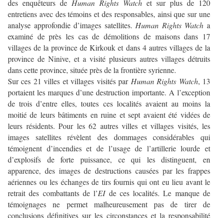
des enquêteurs de
Human Rights Watch
et sur plus de 120
entretiens avec des témoins et des responsables, ainsi que sur une
analyse approfondie d’images satellites.
Human Rights Watch
a
examiné de près les cas de démolitions de maisons dans 17
villages de la province de Kirkouk et dans 4 autres villages de la
province de Ninive, et a visité plusieurs autres villages détruits
dans cette province, située près de la frontière syrienne.
Sur ces 21 villes et villages visités par
Human Rights Watch
, 13
portaient les marques d’une destruction importante. A l’exception
de trois d’entre elles, toutes ces localités avaient au moins la
moitié de leurs bâtiments en ruine et sept avaient été vidées de
leurs résidents. Pour les 62 autres villes et villages visités, les
images satellites révèlent des dommages considérables qui
témoignent d’incendies et de l’usage de l’artillerie lourde et
d’explosifs de forte puissance, ce qui les distinguent, en
apparence, des images de destructions causées par les frappes
aériennes ou les échanges de tirs fournis qui ont eu lieu avant le
retrait des combattants de l’
EI
de ces localités. Le manque de
témoignages ne permet malheureusement pas de tirer de
conclusions définitives sur les circonstances et la responsabilité