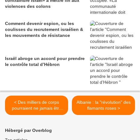
contraindre Israël» à mettre fin aux
violences des colons
Comment devenir espion, ou les
coulisses du recrutement israélien &
les mouvements de résistance
Israël abroge un accord pour prendre
le contrôle total d’Hébron
< Des milliers de corps
Albanie : la "révolution" des
pourraient ne jamais être
flamants roses >
identifiés à Gaza, alerte la
Croix-Rouge
Hébergé par Overblog