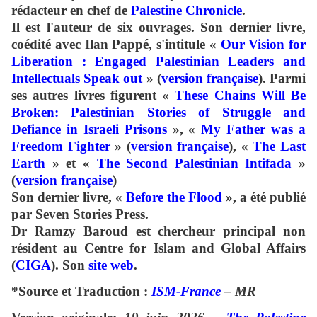
rédacteur en chef de
Palestine Chronicle
.
Il est l'auteur de six ouvrages. Son dernier livre,
coédité avec Ilan Pappé, s'intitule «
Our Vision for
Liberation : Engaged Palestinian Leaders and
Intellectuals Speak out
» (
version française
).
Parmi
ses autres livres figurent «
These Chains Will Be
Broken: Palestinian Stories of Struggle and
Defiance in Israeli Prisons
», «
My Father was a
Freedom Fighter
» (
version française
), «
The Last
Earth
» et «
The Second Palestinian Intifada
»
(
version française
)
Son dernier livre, «
Before the Flood
», a été publié
par Seven Stories Press.
Dr Ramzy Baroud est chercheur principal non
résident au Centre for Islam and Global Affairs
(
CIGA
).
Son
site web
.
*Source et Traduction :
ISM-France
– MR