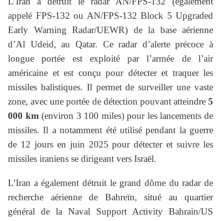
L’Iran a détruit le radar AN/FPS-132 (également
appelé FPS-132 ou AN/FPS-132 Block 5 Upgraded
Early Warning Radar/UEWR) de la base aérienne
d’Al Udeid, au Qatar. Ce radar d’alerte précoce à
longue portée est exploité par l’armée de l’air
américaine et est conçu pour détecter et traquer les
missiles balistiques. Il permet de surveiller une vaste
zone, avec une portée de détection pouvant atteindre
5
000 km
(environ 3 100 miles) pour les lancements de
missiles. Il a notamment été utilisé pendant la guerre
de 12 jours en juin 2025 pour détecter et suivre les
missiles iraniens se dirigeant vers Israël.
L’Iran a également détruit le grand dôme du radar de
recherche aérienne de Bahreïn, situé au quartier
général de la Naval Support Activity Bahrain/US