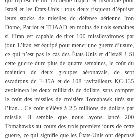
qui représente un problème majeur et insoluble pour
Israël et les États-Unis : tous deux risquent d’épuiser
leurs stocks de missiles de défense aérienne Iron
Dome, Patriot et THAAD en moins de trois semaines
si l’Iran est capable de tirer 100 missiles/drones par
jour. L’Iran est équipé pour mener une guerre d’usure,
ce qui n’est pas le cas des États-Unis et d’Israël ! Si
cette guerre dure plus de quatre semaines, le coût du
maintien de deux groupes aéronavals, de sept
escadrons de F-35A et de 108 ravitailleurs KC-135
avoisinera les deux milliards de dollars, sans compter
le coût des missiles de croisière Tomahawk tirés sur
l’Iran... Ce coût s’élève à 2,5 millions de dollars par
missile. Il semble que nous ayons lancé 200
Tomahawks au cours des trois premiers jours de cette
guerre, ce qui signifie que les États-Unis ont dépensé