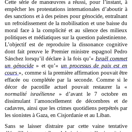
Cette série de manœuvres a réussi, pour l’instant, à
empêcher les protestations internationales d’aboutir à
des sanctions et à des peines pour génocide, entraînant
un refroidissement de la mobilisation et une baisse du
moral face à la complicité et au silence des milieux
politiques et médiatiques sur la question palestinienne.
L’objectif est de reproduire la dissonance cognitive
dont fait preuve le Premier ministre espagnol Pedro
Sánchez lorsqu’il déclare à la fois qu’«
Israël commet
un génocide
» et qu’«
un processus de paix est en
cours
», comme si la première affirmation pouvait être
effacée ou complétée par la seconde. Comme si le
décor de pacotille actuel pouvait restaurer la «
normalité israélienne
» d’avant le 7 octobre en
dissimulant l’amoncellement de décombres et de
cadavres, ainsi que les crimes quotidiens perpétrés par
les sionistes à Gaza, en Cisjordanie et au Liban.
Sans se laisser distraire par cette vaine tentative