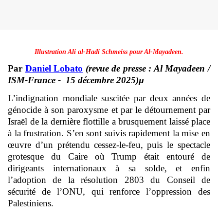
Illustration Ali al-Hadi Schmeiss pour Al-Mayadeen.
Par
Daniel Lobato
(revue de presse : Al Mayadeen /
ISM-France - 15 décembre 2025)µ
L’indignation mondiale suscitée par deux années de
génocide à son paroxysme et par le détournement par
Israël de la dernière flottille a brusquement laissé place
à la frustration. S’en sont suivis rapidement la mise en
œuvre d’un prétendu cessez-le-feu, puis le spectacle
grotesque du Caire où Trump était entouré de
dirigeants internationaux à sa solde, et enfin
l’adoption de la résolution 2803 du Conseil de
sécurité de l’ONU, qui renforce l’oppression des
Palestiniens.