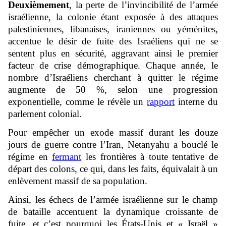
Deuxièmement
, la perte de l’invincibilité de l’armée
israélienne, la colonie étant exposée à des attaques
palestiniennes, libanaises, iraniennes ou yéménites,
accentue le désir de fuite des Israéliens qui ne se
sentent plus en sécurité, aggravant ainsi le premier
facteur de crise démographique. Chaque année, le
nombre d’Israéliens cherchant à quitter le régime
augmente de 50 %, selon une progression
exponentielle, comme le révèle un
rapport
interne du
parlement colonial.
Pour empêcher un exode massif durant les douze
jours de guerre contre l’Iran, Netanyahu a bouclé le
régime en
fermant
les frontières à toute tentative de
départ des colons, ce qui, dans les faits, équivalait à un
enlèvement massif de sa population.
Ainsi, les échecs de l’armée israélienne sur le champ
de bataille accentuent la dynamique croissante de
fuite, et c’est pourquoi les États-Unis et « Israël »