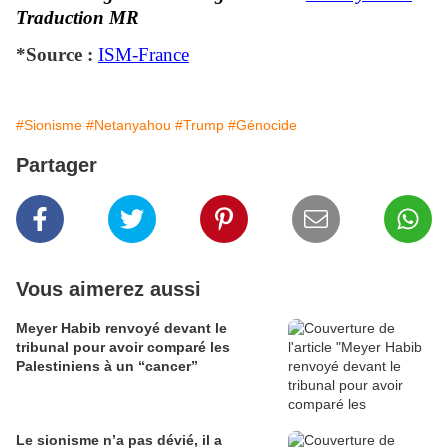
Traduction MR
*Source :
ISM-France
#Sionisme
#Netanyahou
#Trump
#Génocide
Partager
Vous aimerez aussi
Meyer Habib renvoyé devant le
tribunal pour avoir comparé les
Palestiniens à un “cancer”
Le sionisme n’a pas dévié, il a