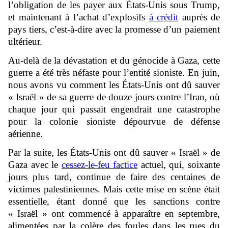
l’obligation de les payer aux États-Unis sous Trump,
et maintenant à l’achat d’explosifs
à crédit
auprès de
pays tiers, c’est-à-dire avec la promesse d’un paiement
ultérieur.
Au-delà de la dévastation et du génocide à Gaza, cette
guerre a été très néfaste pour l’entité sioniste. En juin,
nous avons vu comment les États-Unis ont dû sauver
« Israël » de sa guerre de douze jours contre l’Iran, où
chaque jour qui passait engendrait une catastrophe
pour la colonie sioniste dépourvue de défense
aérienne.
Par la suite, les États-Unis ont dû sauver « Israël » de
Gaza avec le
cessez-le-feu factice
actuel, qui, soixante
jours plus tard, continue de faire des centaines de
victimes palestiniennes. Mais cette mise en scène était
essentielle, étant donné que les sanctions contre
« Israël » ont commencé à apparaître en septembre,
alimentées par la colère des foules dans les rues du