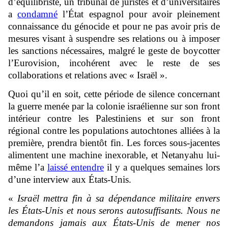
d’équilibriste, un tribunal de juristes et d’universitaires
a
condamné
l’État espagnol pour avoir pleinement
connaissance du génocide et pour ne pas avoir pris de
mesures visant à suspendre ses relations ou à imposer
les sanctions nécessaires, malgré le geste de boycotter
l’Eurovision, incohérent avec le reste de ses
collaborations et relations avec « Israël ».
Quoi qu’il en soit, cette période de silence concernant
la guerre menée par la colonie israélienne sur son front
intérieur contre les Palestiniens et sur son front
régional contre les populations autochtones alliées à la
première, prendra bientôt fin. Les forces sous-jacentes
alimentent une machine inexorable, et Netanyahu lui-
même l’a
laissé entendre
il y a quelques semaines lors
d’une interview aux États-Unis.
«
Israël mettra fin à sa dépendance militaire envers
les États-Unis et nous serons autosuffisants. Nous ne
demandons jamais aux États-Unis de mener nos