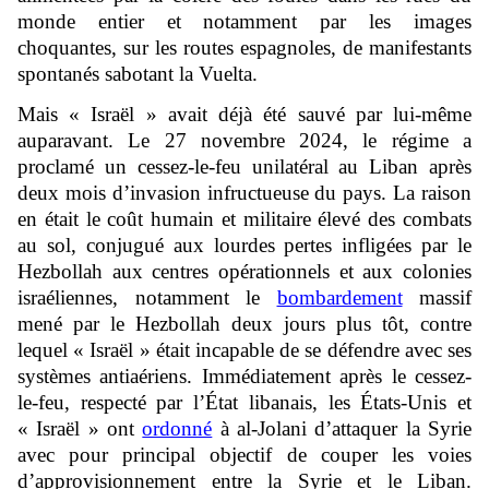
monde entier et notamment par les images
choquantes, sur les routes espagnoles, de manifestants
spontanés sabotant la Vuelta.
Mais « Israël » avait déjà été sauvé par lui-même
auparavant. Le 27 novembre 2024, le régime a
proclamé un cessez-le-feu unilatéral au Liban après
deux mois d’invasion infructueuse du pays. La raison
en était le coût humain et militaire élevé des combats
au sol, conjugué aux lourdes pertes infligées par le
Hezbollah aux centres opérationnels et aux colonies
israéliennes, notamment le
bombardement
massif
mené par le Hezbollah deux jours plus tôt, contre
lequel « Israël » était incapable de se défendre avec ses
systèmes antiaériens. Immédiatement après le cessez-
le-feu, respecté par l’État libanais, les États-Unis et
« Israël » ont
ordonné
à al-Jolani d’attaquer la Syrie
avec pour principal objectif de couper les voies
d’approvisionnement entre la Syrie et le Liban.