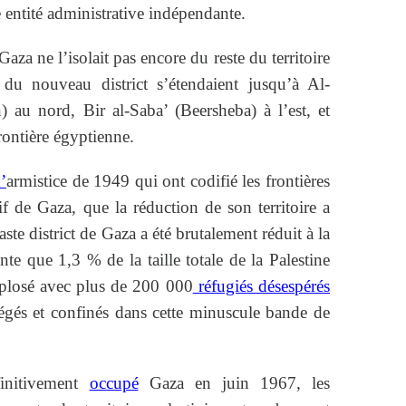
 entité administrative indépendante.
aza ne l’isolait pas encore du reste du territoire
es du nouveau district s’étendaient jusqu’à Al-
 au nord, Bir al-Saba’ (Beersheba) à l’est, et
frontière égyptienne.
’
armistice de 1949 qui ont codifié les frontières
if de Gaza, que la réduction de son territoire a
e district de Gaza a été brutalement réduit à la
te que 1,3 % de la taille totale de la Palestine
xplosé avec plus de 200 000
réfugiés désespérés
iégés et confinés dans cette minuscule bande de
finitivement
occupé
Gaza en juin 1967, les