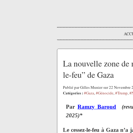
ACC
La nouvelle zone de m
le-feu” de Gaza
Publié par Gilles Munier sur 22 Novembre
Catégories :
#Gaza
,
#Génocide
,
#Trump
,
#
Par
Ramzy Baroud
(revue
2025)*
Le cessez-le-feu à Gaza n’a ja