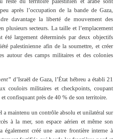
u reste du territoire palestinien et arabe sont
 peu après l’occupation de la bande de Gaza,
ndre davantage la liberté de mouvement des
n plusieurs secteurs. La taille et l’emplacement
nt été largement déterminés par deux objectifs
été palestinienne afin de la soumettre, et créer
es autour des camps militaires et des colonies
ent”
d’Israël de Gaza, l’État hébreu a établi 21
ux couloirs militaires et checkpoints, coupant
et confisquant près de 40 % de son territoire.
ël a maintenu un contrôle absolu et unilatéral sur
accès à la mer, son espace aérien et même son
 a également créé une autre frontière interne à