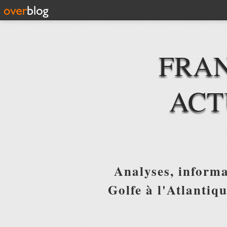
FRAN
ACT
Analyses, informa
Golfe à l'Atlantiq