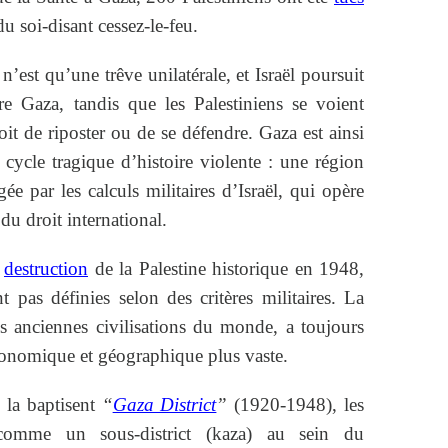
u soi-disant cessez-le-feu.
n’est qu’une trêve unilatérale, et Israël poursuit
re Gaza, tandis que les Palestiniens se voient
it de riposter ou de se défendre. Gaza est ainsi
ycle tragique d’histoire violente : une région
ée par les calculs militaires d’Israël, qui opère
u droit international.
a
destruction
de la Palestine historique en 1948,
t pas définies selon des critères militaires. La
s anciennes civilisations du monde, a toujours
économique et géographique plus vaste.
 la baptisent
“
Gaza District
”
(1920-1948), les
 comme un sous-district (kaza) au sein du