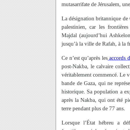
mutasarrifate de Jérusalem, une
La désignation britannique de G
palestinien, car les frontièr
Majdal (aujourd’hui Ashkelon)
jusqu’à la ville de Rafah, à la 
Ce n’est qu’après les
accords d
post-Nakba, le calvaire collect
véritablement commencé. Le vast
bande de Gaza, qui ne représen
historique. Sa population a e
après la Nakba, qui ont été p
terre pendant plus de 77 ans.
Lorsque l’État hébreu a dé