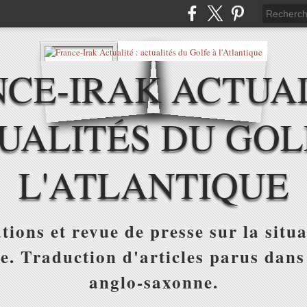
CE-IRAK ACTUAL
UALITÉS DU GOL
L'ATLANTIQUE
tions et revue de presse sur la situa
ue. Traduction d'articles parus dans
anglo-saxonne.