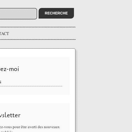
TACT
vez-moi
S
sletter
z-vous pour être averti des nouveaux