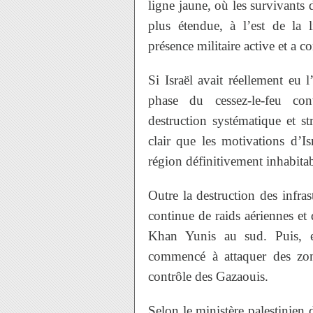
ligne jaune, où les survivants d
plus étendue, à l’est de la 
présence militaire active et a c
Si Israël avait réellement eu 
phase du cessez-le-feu co
destruction systématique et str
clair que les motivations d’Is
région définitivement inhabitab
Outre la destruction des infrast
continue de raids aériennes et 
Khan Yunis au sud. Puis, en
commencé à attaquer des zone
contrôle des Gazaouis.
Selon le ministère palestinien 