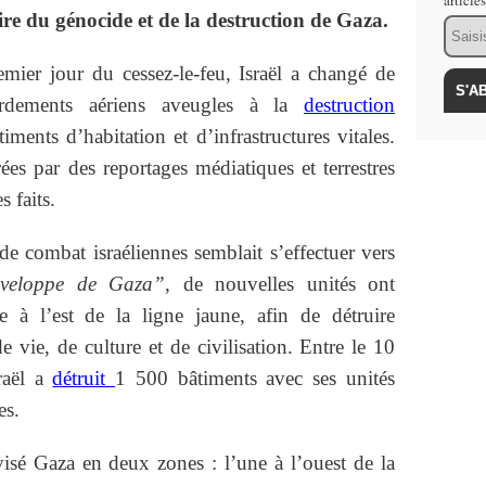
article
ire du génocide et de la destruction de Gaza.
Email
mier jour du cessez-le-feu, Israël a changé de
ardements aériens aveugles à la
destruction
ments d’habitation et d’infrastructures vitales.
ées par des reportages médiatiques et terrestres
 faits.
 de combat israéliennes semblait s’effectuer vers
nveloppe de Gaza”
, de nouvelles unités ont
 à l’est de la ligne jaune, afin de détruire
 vie, de culture et de civilisation. Entre le 10
raël a
détruit
1 500 bâtiments avec ses unités
es.
visé Gaza en deux zones : l’une à l’ouest de la