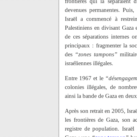
frontières qui la séparaient d
devenues permanentes. Puis,
Israël a commencé à restrei
Palestiniens en divisant Gaza e
de ces séparations internes o
principaux : fragmenter la soci
des
“zones tampons”
militair
israéliennes illégales.
Entre 1967 et le
“désengagem
colonies illégales, de nombre
ainsi la bande de Gaza en deux 
Après son retrait en 2005, Isra
les frontières de Gaza, son 
registre de population. Israël