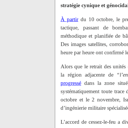
stratégie cynique et génocida
À partir
du 10 octobre, le pre
tactique, passant de bomb
méthodique et planifiée de bâti
Des images satellites, corrobor
heure par heure ont confirmé les
Alors que le retrait des unités
la région adjacente de
“l’e
progressé
dans la zone située
systématiquement toute trace de
octobre et le 2 novembre, Is
d’ingénierie militaire spécialisé
L’accord de cessez-le-feu a di