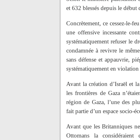
et 632 blessés depuis le début d
Concrètement, ce cessez-le-feu 
une offensive incessante cont
systématiquement refuser le dro
condamnée à revivre le même c
sans défense et appauvrie, piég
systématiquement en violation d
Avant la création d’Israël et l
les frontières de Gaza n’étaien
région de Gaza, l’une des plu
fait partie d’un espace socio-
Avant que les Britanniques ne
Ottomans la considéraient