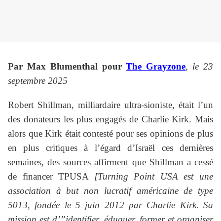
Par Max Blumenthal pour
The Grayzone
, le 23
septembre 2025
Robert Shillman, milliardaire ultra-sioniste, était l’un
des donateurs les plus engagés de Charlie Kirk. Mais
alors que Kirk était contesté pour ses opinions de plus
en plus critiques à l’égard d’Israël ces dernières
semaines, des sources affirment que Shillman a cessé
de financer TPUSA
[Turning Point USA est une
association à but non lucratif américaine de type
5013, fondée le 5 juin 2012 par Charlie Kirk. Sa
mission est d’”identifier, éduquer, former et organiser