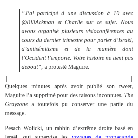
“J’ai participé à une discussion à 10 avec
@BillAckman et Charlie sur ce sujet. Nous
avons organisé plusieurs visioconférences au
cours du dernier trimestre pour parler d’Israël,
d’antisémitisme et de la manière dont
l’Occident l’emporte. Votre histoire ne tient pas
debout”
, a protesté Maguire.
Quelques minutes après avoir publié son tweet,
Maguire l’a supprimé pour des raisons inconnues.
The
Grayzone
a toutefois pu conserver une partie du
message.
Pesach Wolicki, un rabbin d’extrême droite basé en
Israël, qui supervise les
voyages de propagande