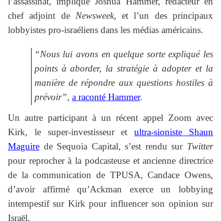
l’assassinat, implique Joshua Hammer, rédacteur en
chef adjoint de
Newsweek,
et l’un des principaux
lobbyistes pro-israéliens dans les médias américains.
“Nous lui avons en quelque sorte expliqué les
points à aborder, la stratégie à adopter et la
manière de répondre aux questions hostiles à
prévoir”
,
a raconté Hammer
.
Un autre participant à un récent appel Zoom avec
Kirk, le super-investisseur et
ultra-sioniste Shaun
Maguire
de Sequoia Capital, s’est rendu sur
Twitter
pour reprocher à la podcasteuse et ancienne directrice
de la communication de TPUSA, Candace Owens,
d’avoir affirmé qu’Ackman exerce un lobbying
intempestif sur Kirk pour influencer son opinion sur
Israël.