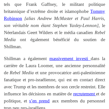
tels que Frank Gaffney, le militant politique
britannique d’extrême droite et islamophobe
Tommy
Robinson
[alias Andrew McMaster et Paul Harris,
son véritable nom étant Stephen Yaxley-Lennon]
, le
Néerlandais Geert Wilders et le média canadien
Rebel
Media
ont également bénéficié du soutien de
Shillman.
Shillman a également
massivement investi
dans la
carrière de Laura Loomer, une ancienne personnalité
de
Rebel Media
et une provocatrice anti-palestinienne
fanatique et pro-israélienne, qui est en contact direct
avec Trump et les membres de son cercle restreint. Elle
influence les décisions en matière de
recrutement
et de
politique, et
s’en prend
aux membres du personnel
trop peu pro-israéliens.