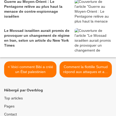
Guerre au Moyen-Orient : Le
Pentagone relève au plus haut la
menace de contre-espionnage
israélien
Le Mossad israélien aurait promis de
provoquer un changement de régime
en Iran, selon un article du New York
Times
< Voici comment Bibi a créé
Comment la flottille Sumud
un État palestinien
répond aux attaques et aux
menaces d'Israël [Interview]
>
Hébergé par Overblog
Top articles
Pages
Contact