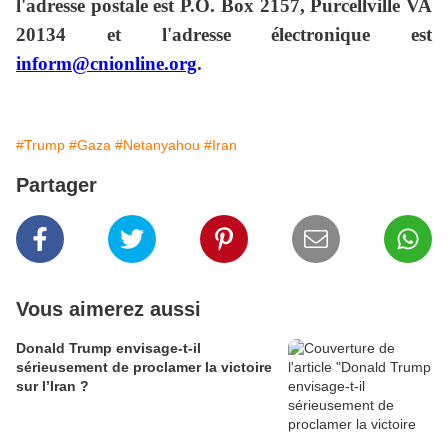
l'adresse postale est P.O. Box 2157, Purcellville VA
20134 et l'adresse électronique est
inform@cnionline.org
.
#Trump
#Gaza
#Netanyahou
#Iran
Partager
Vous aimerez aussi
Donald Trump envisage-t-il
sérieusement de proclamer la victoire
sur l’Iran ?