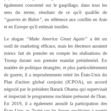
également concentré sur le gaspillage, dans tous les
sens du terme, résultant de ce qu'il qualifie de
“guerres de Biden”
, en référence aux conflits en Asie
et en Europe qu'il estimait inutiles.
Le slogan
“Make America Great Again”
a été un
outil de marketing efficace, mais les électeurs auraient
mieux fait de prendre en compte les réalisations de
Trump durant son premier mandat présidentiel. En
matière de politique étrangère, et plus particulièrement
de guerre, il a imprudemment retiré les États-Unis du
Plan d'action global conjoint (JCPOA), un accord
négocié par le président Barack Obama qui supervisait
et inspectait le programme nucléaire présumé de l'Iran.
En 2019, il a également annulé la participation des
États-Unis au Traité sur les forces nucléaires à portée