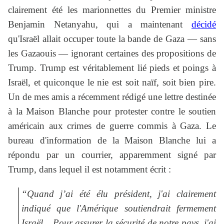
clairement été les marionnettes du Premier ministre
Benjamin Netanyahu, qui a maintenant
décidé
qu'Israël allait occuper toute la bande de Gaza — sans
les Gazaouis — ignorant certaines des propositions de
Trump. Trump est véritablement lié pieds et poings à
Israël, et quiconque le nie est soit naïf, soit bien pire.
Un de mes amis a récemment rédigé une lettre destinée
à la Maison Blanche pour protester contre le soutien
américain aux crimes de guerre commis à Gaza. Le
bureau d'information de la Maison Blanche lui a
répondu par un courrier, apparemment signé par
Trump, dans lequel il est notamment écrit :
“Quand j’ai été élu président, j'ai clairement
indiqué que l'Amérique soutiendrait fermement
Israël... Pour assurer la sécurité de notre pays, j'ai