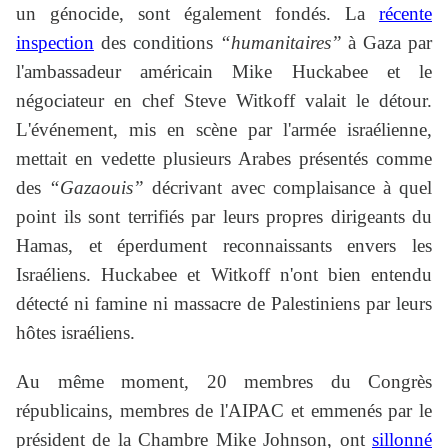
un génocide, sont également fondés. La
récente
inspection
des conditions
“humanitaires”
à Gaza par
l'ambassadeur américain Mike Huckabee et le
négociateur en chef Steve Witkoff valait le détour.
L'événement, mis en scène par l'armée israélienne,
mettait en vedette plusieurs Arabes présentés comme
des
“Gazaouis”
décrivant avec complaisance à quel
point ils sont terrifiés par leurs propres dirigeants du
Hamas, et éperdument reconnaissants envers les
Israéliens. Huckabee et Witkoff n'ont bien entendu
détecté ni famine ni massacre de Palestiniens par leurs
hôtes israéliens.
Au même moment, 20 membres du Congrès
républicains, membres de l'AIPAC et emmenés par le
président de la Chambre Mike Johnson, ont
sillonné