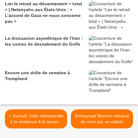
Lier le retrait au désarmement « total
» | Netanyahu aux États-Unis : «
L’accord de Gaza ne nous concerne
pas »
La dissuasion asymétrique de l’Iran :
les usines de dessalement du Golfe
Encore une drôle de semaine à
Trumpland
< Sumud, l’ode intemporelle
Emmanuel Macron menacé
à la résilience & la ténacité
de mort par un rabbin
signée Roger Waters
israélien >