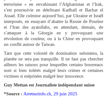
terrorisme » en envahissant l’Afghanistan et l’Irak,
s’est poursuivie en détrônant Kadhafi et Bachar el
Assad. Elle culmine aujourd’hui, par Ukraine et Israël
interposés, en essayant d’abattre la Russie de Poutine
et l’Iran des ayatollahs, en attendant, demain, de
s’attaquer à la Géorgie en y provoquant une
révolution de couleur, ou à la Chine en provoquant
un conflit autour de Taiwan.
Tant que cette volonté de domination subsistera, la
planète ne sera pas tranquille. Il ne faut pas chercher
ailleurs les raisons pour lesquelles certains bourreaux
sont si bien tolérés malgré leurs crimes et certaines
victimes si méprisées malgré leur innocence.
Guy Mettan est Journaliste indépendant suisse
*Source :
Arretsurinfo.ch, 29 juin 2025