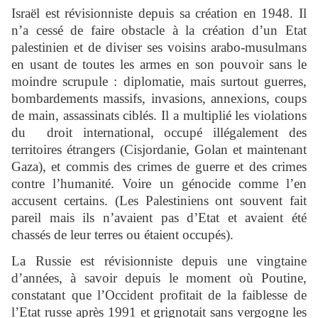
Israël est révisionniste depuis sa création en 1948. Il
n’a cessé de faire obstacle à la création d’un Etat
palestinien et de diviser ses voisins arabo-musulmans
en usant de toutes les armes en son pouvoir sans le
moindre scrupule : diplomatie, mais surtout guerres,
bombardements massifs, invasions, annexions, coups
de main, assassinats ciblés. Il a multiplié les violations
du droit international, occupé illégalement des
territoires étrangers (Cisjordanie, Golan et maintenant
Gaza), et commis des crimes de guerre et des crimes
contre l’humanité. Voire un génocide comme l’en
accusent certains. (Les Palestiniens ont souvent fait
pareil mais ils n’avaient pas d’Etat et avaient été
chassés de leur terres ou étaient occupés).
La Russie est révisionniste depuis une vingtaine
d’années, à savoir depuis le moment où Poutine,
constatant que l’Occident profitait de la faiblesse de
l’Etat russe après 1991 et grignotait sans vergogne les