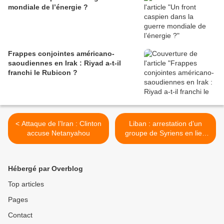
mondiale de l’énergie ?
Frappes conjointes américano-
saoudiennes en Irak : Riyad a-t-il
franchi le Rubicon ?
< Attaque de l’Iran : Clinton
Liban : arrestation d’un
accuse Netanyahou
groupe de Syriens en lien
avec Daech et le Mossad >
Hébergé par Overblog
Top articles
Pages
Contact