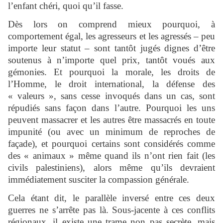
l’enfant chéri, quoi qu’il fasse.
Dès lors on comprend mieux pourquoi, à
comportement égal, les agresseurs et les agressés – peu
importe leur statut – sont tantôt jugés dignes d’être
soutenus à n’importe quel prix, tantôt voués aux
gémonies. Et pourquoi la morale, les droits de
l’Homme, le droit international, la défense des
« valeurs », sans cesse invoqués dans un cas, sont
répudiés sans façon dans l’autre. Pourquoi les uns
peuvent massacrer et les autres être massacrés en toute
impunité (ou avec un minimum de reproches de
façade), et pourquoi certains sont considérés comme
des « animaux » même quand ils n’ont rien fait (les
civils palestiniens), alors même qu’ils devraient
immédiatement susciter la compassion générale.
Cela étant dit, le parallèle inversé entre ces deux
guerres ne s’arrête pas là. Sous-jacente à ces conflits
régionaux, il existe une trame non pas secrète, mais