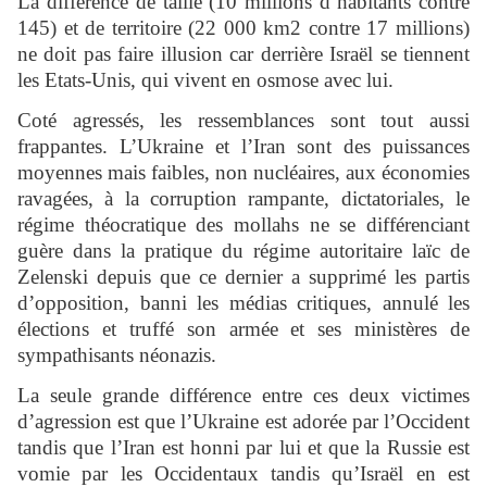
La différence de taille (10 millions d’habitants contre
145) et de territoire (22 000 km2 contre 17 millions)
ne doit pas faire illusion car derrière Israël se tiennent
les Etats-Unis, qui vivent en osmose avec lui.
Coté agressés, les ressemblances sont tout aussi
frappantes. L’Ukraine et l’Iran sont des puissances
moyennes mais faibles, non nucléaires, aux économies
ravagées, à la corruption rampante, dictatoriales, le
régime théocratique des mollahs ne se différenciant
guère dans la pratique du régime autoritaire laïc de
Zelenski depuis que ce dernier a supprimé les partis
d’opposition, banni les médias critiques, annulé les
élections et truffé son armée et ses ministères de
sympathisants néonazis.
La seule grande différence entre ces deux victimes
d’agression est que l’Ukraine est adorée par l’Occident
tandis que l’Iran est honni par lui et que la Russie est
vomie par les Occidentaux tandis qu’Israël en est