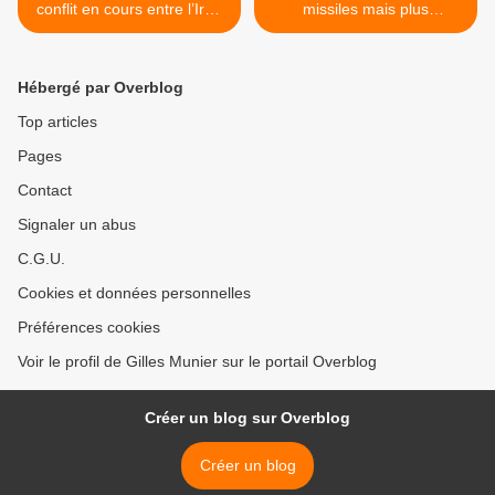
conflit en cours entre l’Iran
missiles mais plus
et Israël
destructeurs >
Hébergé par Overblog
Top articles
Pages
Contact
Signaler un abus
C.G.U.
Cookies et données personnelles
Préférences cookies
Voir le profil de Gilles Munier sur le portail Overblog
Créer un blog sur Overblog
Créer un blog