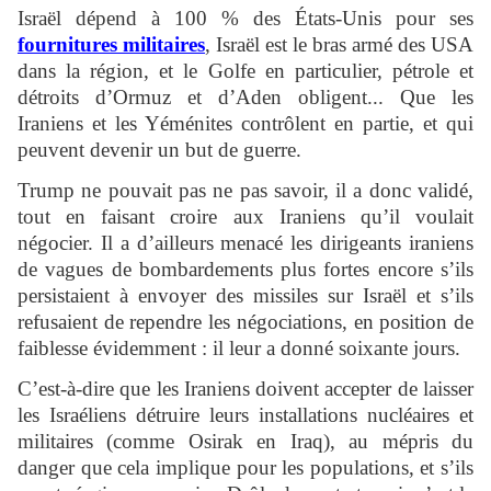
Israël dépend à 100 % des États-Unis pour ses
fournitures militaires
, Israël est le bras armé des USA
dans la région, et le Golfe en particulier, pétrole et
détroits d’Ormuz et d’Aden obligent... Que les
Iraniens et les Yéménites contrôlent en partie, et qui
peuvent devenir un but de guerre.
Trump ne pouvait pas ne pas savoir, il a donc validé,
tout en faisant croire aux Iraniens qu’il voulait
négocier. Il a d’ailleurs menacé les dirigeants iraniens
de vagues de bombardements plus fortes encore s’ils
persistaient à envoyer des missiles sur Israël et s’ils
refusaient de rependre les négociations, en position de
faiblesse évidemment : il leur a donné soixante jours.
C’est-à-dire que les Iraniens doivent accepter de laisser
les Israéliens détruire leurs installations nucléaires et
militaires (comme Osirak en Iraq), au mépris du
danger que cela implique pour les populations, et s’ils