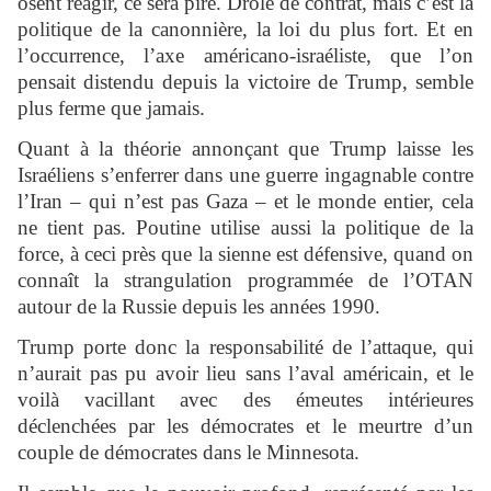
osent réagir, ce sera pire. Drôle de contrat, mais c’est la
politique de la canonnière, la loi du plus fort. Et en
l’occurrence, l’axe américano-israéliste, que l’on
pensait distendu depuis la victoire de Trump, semble
plus ferme que jamais.
Quant à la théorie annonçant que Trump laisse les
Israéliens s’enferrer dans une guerre ingagnable contre
l’Iran – qui n’est pas Gaza – et le monde entier, cela
ne tient pas. Poutine utilise aussi la politique de la
force, à ceci près que la sienne est défensive, quand on
connaît la strangulation programmée de l’OTAN
autour de la Russie depuis les années 1990.
Trump porte donc la responsabilité de l’attaque, qui
n’aurait pas pu avoir lieu sans l’aval américain, et le
voilà vacillant avec des émeutes intérieures
déclenchées par les démocrates et le meurtre d’un
couple de démocrates dans le Minnesota.