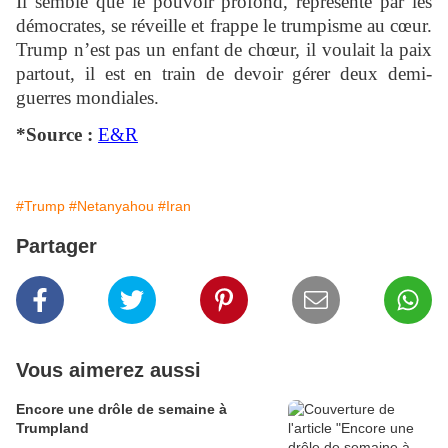
Il semble que le pouvoir profond, représenté par les
démocrates, se réveille et frappe le trumpisme au cœur.
Trump n’est pas un enfant de chœur, il voulait la paix
partout, il est en train de devoir gérer deux demi-
guerres mondiales.
*Source :
E&R
#Trump
#Netanyahou
#Iran
Partager
Vous aimerez aussi
Encore une drôle de semaine à
Trumpland