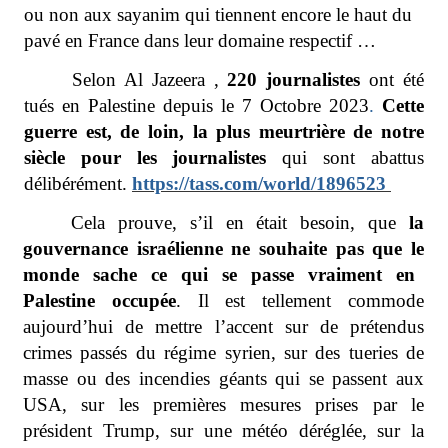
ou non aux sayanim qui tiennent encore le haut du
pavé en France dans leur domaine respectif …
Selon Al Jazeera ,
220 journalistes
ont été
tués en Palestine depuis le 7 Octobre 2023
.
Cette
guerre est, de loin, la plus meurtrière de notre
siècle pour les journalistes
qui sont abattus
délibérément.
https://tass.com/world/1896523
Cela prouve, s’il en était besoin, que
la
gouvernance israélienne ne souhaite pas que le
monde sache ce qui se passe vraiment en
Palestine occupée
. Il est tellement commode
aujourd’hui
de mettre l’accent sur de prétendus
crimes passés du régime syrien, sur des tueries de
masse ou des
incendies géants qui se passent aux
USA, sur les premières mesures prises par le
président Trump, sur
une météo déréglée, sur la