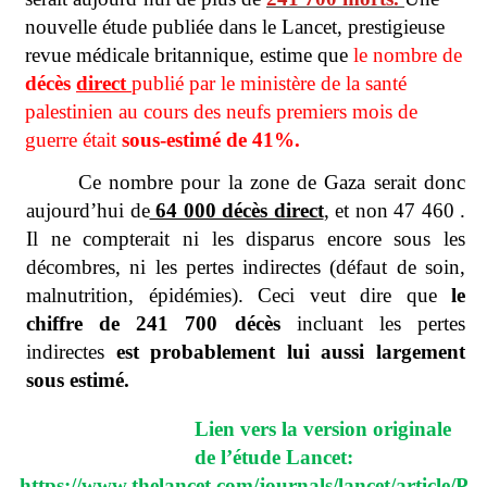
nouvelle étude publiée dans le Lancet, prestigieuse
revue médicale britannique, estime que
le nombre de
décès
direct
publié par le ministère de la santé
palestinien au cours des neufs premiers mois de
guerre était
sous-estimé de 41%.
Ce nombre pour la zone de Gaza serait donc
aujourd’hui de
64 000 décès direct
,
et non 47 460 .
Il ne compterait ni les disparus encore sous les
décombres, ni les pertes indirectes (défaut de soin,
malnutrition, épidémies). Ceci veut dire que
le
chiffre de 241 700 décès
incluant les pertes
indirectes
est probablement lui aussi largement
sous estimé.
Lien vers la version originale
de l’étude Lancet:
https://www.thelancet.com/journals/lancet/article/P