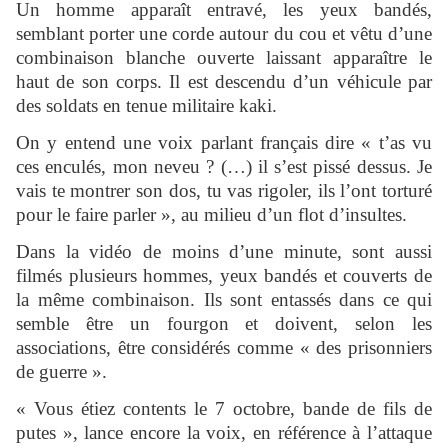
Un homme apparaît entravé, les yeux bandés,
semblant porter une corde autour du cou et vêtu d’une
combinaison blanche ouverte laissant apparaître le
haut de son corps. Il est descendu d’un véhicule par
des soldats en tenue militaire kaki.
On y entend une voix parlant français dire « t’as vu
ces enculés, mon neveu ? (…) il s’est pissé dessus. Je
vais te montrer son dos, tu vas rigoler, ils l’ont torturé
pour le faire parler », au milieu d’un flot d’insultes.
Dans la vidéo de moins d’une minute, sont aussi
filmés plusieurs hommes, yeux bandés et couverts de
la même combinaison. Ils sont entassés dans ce qui
semble être un fourgon et doivent, selon les
associations, être considérés comme « des prisonniers
de guerre ».
« Vous étiez contents le 7 octobre, bande de fils de
putes », lance encore la voix, en référence à l’attaque