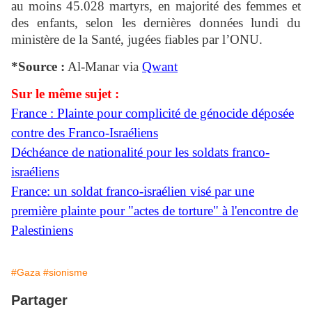
au moins 45.028 martyrs, en majorité des femmes et
des enfants, selon les dernières données lundi du
ministère de la Santé, jugées fiables par l’ONU.
*Source :
Al-Manar via
Qwant
Sur le même sujet :
France : Plainte pour complicité de génocide déposée
contre des Franco-Israéliens
Déchéance de nationalité pour les soldats franco-
israéliens
France: un soldat franco-israélien visé par une
première plainte pour "actes de torture" à l'encontre de
Palestiniens
#Gaza
#sionisme
Partager