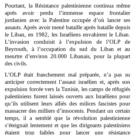
Pourtant, la Résistance palestinienne continua même
après avoir perdu l’immense espace frontalier
jordanien avec la Palestine occupée d’où lancer ses
assauts. Après avoir mené bataille après bataille depuis
le Liban, en 1982, les Israéliens envahirent le Liban.
L’invasion conduisit à l’expulsion de l’OLP de
Beyrouth, à l’occupation du sud du Liban et au
meurtre d’environ 20.000 Libanais, pour la plupart
des civils.
L’OLP était franchement mal préparée, n’a pas su
anticiper correctement l’assaut israélien et, après son
expulsion forcée vers la Tunisie, les camps de réfugiés
palestiniens furent laissés ouverts aux Israéliens pour
qu’ils utilisent leurs alliés des milices fascistes pour
massacrer des milliers d’innocents. Pendant un certain
temps, il a semblé que la révolution palestinienne
s’éteignait lentement et que les dirigeants palestiniens
étaient trop faibles pour lancer une résistance