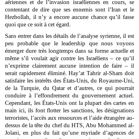
aériennes et de l’invasion israéliennes en cours, se
contentant de dire que ses ennemis sont l’Iran et le
Hezbollah, il n’y a encore aucune chance qu’il fasse
quoi que ce soit à cet égard.
Sans entrer dans les détails de l’analyse syrienne, il est
peu probable que le leadership que nous voyons
émerger dure très longtemps dans sa forme actuelle et
même s’il voulait agir contre les Israéliens – ce qu’il
n’exprime clairement aucune intention de faire – il
serait rapidement éliminé. Hay’at Tahrir al-Sham doit
satisfaire les intérêts des États-Unis, du Royaume-Uni,
de la Turquie, du Qatar et d’autres, ce qui pourrait
conduire à l’effondrement du gouvernement actuel.
Cependant, les États-Unis ont la plupart des cartes en
main ici, ils font flotter les sanctions, les désignations
terroristes, l’accès aux ressources et l’aide étrangère au-
dessus de la tête du chef du HTS, Abu Mohammed al-
Jolani, en plus du fait qu’une myriade d’agences de