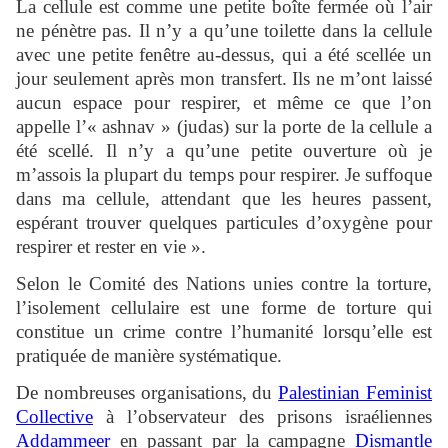
La cellule est comme une petite boîte fermée où l’air
ne pénètre pas. Il n’y a qu’une toilette dans la cellule
avec une petite fenêtre au-dessus, qui a été scellée un
jour seulement après mon transfert. Ils ne m’ont laissé
aucun espace pour respirer, et même ce que l’on
appelle l’« ashnav » (judas) sur la porte de la cellule a
été scellé. Il n’y a qu’une petite ouverture où je
m’assois la plupart du temps pour respirer. Je suffoque
dans ma cellule, attendant que les heures passent,
espérant trouver quelques particules d’oxygène pour
respirer et rester en vie ».
Selon le Comité des Nations unies contre la torture,
l’isolement cellulaire est une forme de torture qui
constitue un crime contre l’humanité lorsqu’elle est
pratiquée de manière systématique.
De nombreuses organisations, du
Palestinian Feminist
Collective
à l’observateur des prisons israéliennes
Addammeer
en passant par la campagne
Dismantle