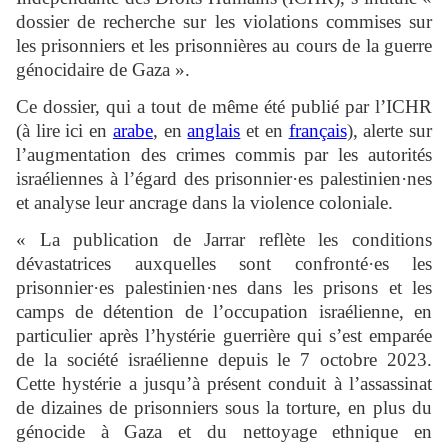
dossier de recherche sur les violations commises sur
les prisonniers et les prisonnières au cours de la guerre
génocidaire de Gaza ».
Ce dossier, qui a tout de même été publié par l’ICHR
(à lire ici en
arabe
, en
anglais
et en
français
), alerte sur
l’augmentation des crimes commis par les autorités
israéliennes à l’égard des prisonnier·es palestinien·nes
et analyse leur ancrage dans la violence coloniale.
« La publication de Jarrar reflète les conditions
dévastatrices auxquelles sont confronté·es les
prisonnier·es palestinien·nes dans les prisons et les
camps de détention de l’occupation israélienne, en
particulier après l’hystérie guerrière qui s’est emparée
de la société israélienne depuis le 7 octobre 2023.
Cette hystérie a jusqu’à présent conduit à l’assassinat
de dizaines de prisonniers sous la torture, en plus du
génocide à Gaza et du nettoyage ethnique en