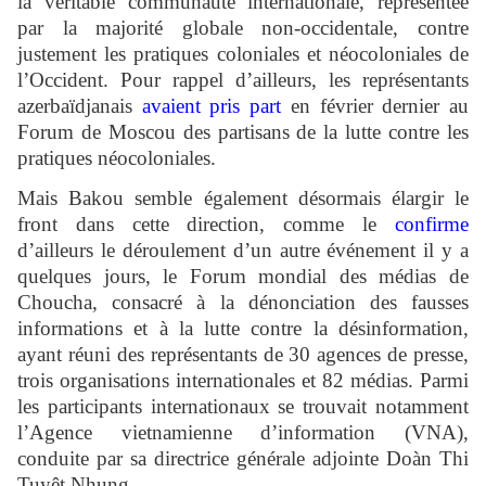
la véritable communauté internationale, représentée
par la majorité globale non-occidentale, contre
justement les pratiques coloniales et néocoloniales de
l’Occident. Pour rappel d’ailleurs, les représentants
azerbaïdjanais
avaient pris part
en février dernier au
Forum de Moscou des partisans de la lutte contre les
pratiques néocoloniales.
Mais Bakou semble également désormais élargir le
front dans cette direction, comme le
confirme
d’ailleurs le déroulement d’un autre événement il y a
quelques jours, le Forum mondial des médias de
Choucha, consacré à la dénonciation des fausses
informations et à la lutte contre la désinformation,
ayant réuni des représentants de 30 agences de presse,
trois organisations internationales et 82 médias. Parmi
les participants internationaux se trouvait notamment
l’Agence vietnamienne d’information (VNA),
conduite par sa directrice générale adjointe Doàn Thi
Tuyêt Nhung.