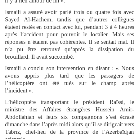
n’y a rien autour de lui ».
Ismaili a assuré avoir parlé trois ou quatre fois avec
Sayed Al-Hachem, tandis que d’autres collègues
étaient restés en contact avec lui, pendant 3 à 4 heures
après l’accident pour pouvoir le localier. Mais ses
réponses n’étaient pas cohérentes. Il se sentait mal. Il
n’a pu être retrouvé qu’après la dissipation du
brouillard. Il avait succombé.
Ismaili a conclu son intervention en disant : « Nous
avons appris plus tard que les passagers de
l’hélicoptère ont été tués sur le champ après
l’incident ».
L’hélicoptère transportant le président Raïssi, le
ministre des Affaires étrangères Hussein Amir-
Abdollahian et leurs six compagnons s’est écrasé
dimanche dans l’après-midi alors qu’il se dirigeait vers
Tabriz, chef-lieu de la province de l’Azerbaïdjan