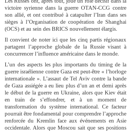
Les Russes ont, après tout, joué un rôle décisif dans la
victoire syrienne dans la guerre OTAN-CCG contre
son allié, et ont contribué à catapulter l’Iran dans ses
sièges à l’Organisation de coopération de Shanghai
(OCS) et au sein des BRICS nouvellement élargis.
Il convient de noter ici que les cinq partis régionaux
partagent l’approche globale de la Russie visant à
concurrencer l’influence américaine dans le monde.
L’un des aspects les plus importants du timing de la
guerre israélienne contre Gaza est peut-être « l’horloge
internationale ». L’assaut de Tel Aviv contre la bande
de Gaza assiégée a eu lieu plus d’un an et demi après
le début de la guerre en Ukraine, alors que Kiev était
en train de s’effondrer, et à un moment de
transformation du système international. Ce facteur
pourrait être fondamental pour comprendre l’approche
renforcée du Kremlin face aux événements en Asie
occidentale. Alors que Moscou sait que ses positions