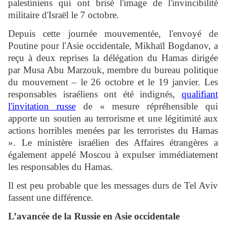
palestiniens qui ont brisé l'image de l'invincibilité
militaire d'Israël le 7 octobre.
Depuis cette journée mouvementée, l'envoyé de
Poutine pour l'Asie occidentale, Mikhaïl Bogdanov, a
reçu à deux reprises la délégation du Hamas dirigée
par Musa Abu Marzouk, membre du bureau politique
du mouvement – ​​le 26 octobre et le 19 janvier. Les
responsables israéliens ont été indignés,
qualifiant
l'invitation russe
de « mesure répréhensible qui
apporte un soutien au terrorisme et une légitimité aux
actions horribles menées par les terroristes du Hamas
». Le ministère israélien des Affaires étrangères a
également appelé Moscou à expulser immédiatement
les responsables du Hamas.
Il est peu probable que les messages durs de Tel Aviv
fassent une différence.
L’avancée de la Russie en Asie occidentale