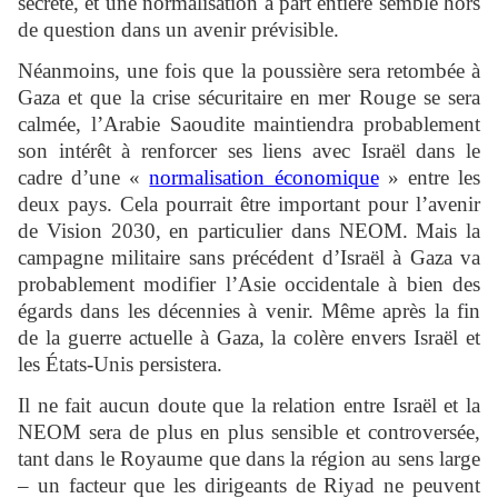
secrète, et une normalisation à part entière semble hors
de question dans un avenir prévisible.
Néanmoins, une fois que la poussière sera retombée à
Gaza et que la crise sécuritaire en mer Rouge se sera
calmée, l’Arabie Saoudite maintiendra probablement
son intérêt à renforcer ses liens avec Israël dans le
cadre d’une «
normalisation économique
» entre les
deux pays. Cela pourrait être important pour l’avenir
de Vision 2030, en particulier dans NEOM. Mais la
campagne militaire sans précédent d’Israël à Gaza va
probablement modifier l’Asie occidentale à bien des
égards dans les décennies à venir. Même après la fin
de la guerre actuelle à Gaza, la colère envers Israël et
les États-Unis persistera.
Il ne fait aucun doute que la relation entre Israël et la
NEOM sera de plus en plus sensible et controversée,
tant dans le Royaume que dans la région au sens large
– un facteur que les dirigeants de Riyad ne peuvent