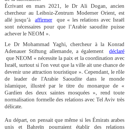
Écrivant en mars 2021, le Dr Ali Dogan, ancien
chercheur au Leibniz-Zentrum Moderner Orient, est
allé jusqu’à
affirmer
que « les relations avec Israël
sont nécessaires pour que l’Arabie saoudite puisse
achever le NEOM ».
Le Dr Mohammad Yaghi, chercheur à la Konrad
Adenauer Stiftung allemande, a également
déclaré
que NEOM « nécessite la paix et la coordination avec
Israël, surtout si l'on veut que la ville ait une chance de
devenir une attraction touristique ». Cependant, le rôle
de leader de l'Arabie Saoudite dans le monde
islamique, illustré par le titre du monarque de «
Gardien des deux saintes mosquées », rend toute
normalisation formelle des relations avec Tel Aviv très
délicate.
Au départ, on pensait que même si les Émirats arabes
unis et Bahreïn pourraient établir des relations