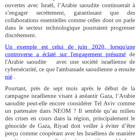
ouvertes avec Israël, l’Arabie saoudite continuerait à
s’engager secrètement, garantissant que des
collaborations essentielles comme celles dont on parle
dans le secteur technologique pourraient progresser
discrètement.
Un exemple est celui de juin 2020, lorsqu'une
controverse a éclaté sur l'engagement présumé
de
l'Arabie saoudite avec une société israélienne de
cybersécurité, ce que l'ambassade saoudienne a ensuite
nié
.
Pourtant, près de sept mois après le début de la
campagne israélienne visant à anéantir Gaza, l’Arabie
saoudite peut-elle encore considérer Tel Aviv comme
un partenaire dans NEOM ? Il semble qu’au milieu
des crises en cours dans la région, principalement le
génocide de Gaza, Riyad doit veiller à éviter d’être
perçu comme coopérant avec les Israéliens de manière