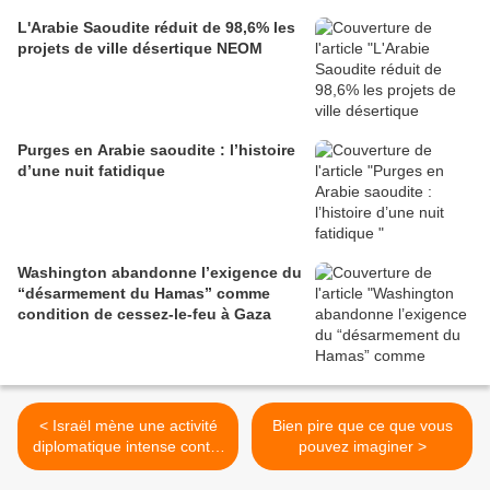
L'Arabie Saoudite réduit de 98,6% les
projets de ville désertique NEOM
Purges en Arabie saoudite : l’histoire
d’une nuit fatidique
Washington abandonne l’exigence du
“désarmement du Hamas” comme
condition de cessez-le-feu à Gaza
< Israël mène une activité
Bien pire que ce que vous
diplomatique intense contre
pouvez imaginer >
un éventuel mandat d'arrêt
de la CPI à l'encontre de