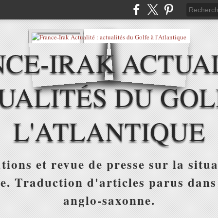
CE-IRAK ACTUAL
UALITÉS DU GOL
L'ATLANTIQUE
tions et revue de presse sur la situa
ue. Traduction d'articles parus dans
anglo-saxonne.