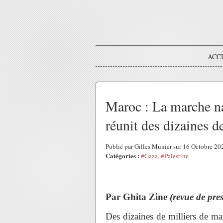
ACC
Maroc : La marche nat
réunit des dizaines d
Publié par Gilles Munier sur 16 Octobre 2
Catégories :
#Gaza
,
#Palestine
Par Ghita Zine
(revue de pre
Des dizaines de milliers de man