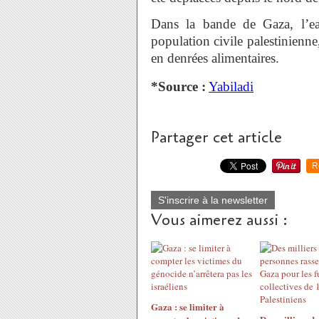
Dans la bande de Gaza, l’eau
population civile palestinienne
en denrées alimentaires.
*Source :
Yabiladi
Partager cet article
R
S'inscrire à la newsletter
Vous aimerez aussi :
Gaza : se limiter à