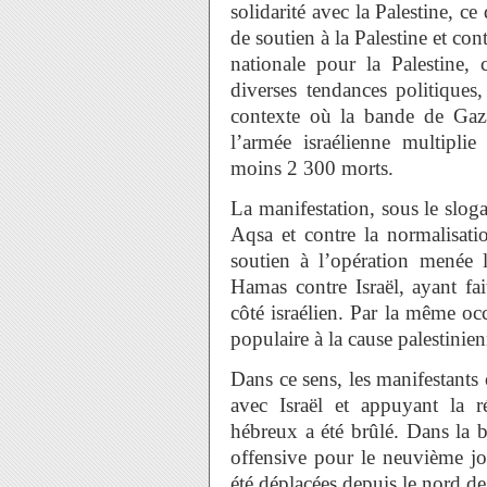
solidarité avec la Palestine, 
de soutien à la Palestine et con
nationale pour la Palestine,
diverses tendances politiques,
contexte où la bande de Gaza
l’armée israélienne multiplie 
moins 2 300 morts.
La manifestation, sous le slog
Aqsa et contre la normalisati
soutien à l’opération menée 
Hamas contre Israël, ayant fa
côté israélien. Par la même oc
populaire à la cause palestinie
Dans ce sens, les manifestants 
avec Israël et appuyant la r
hébreux a été brûlé. Dans la 
offensive pour le neuvième jou
été déplacées depuis le nord de