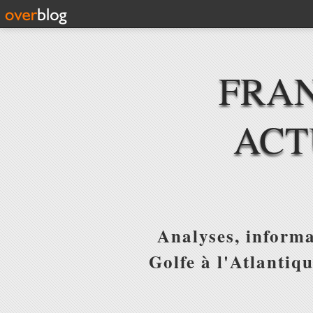
FRAN
ACT
Analyses, informa
Golfe à l'Atlantiq