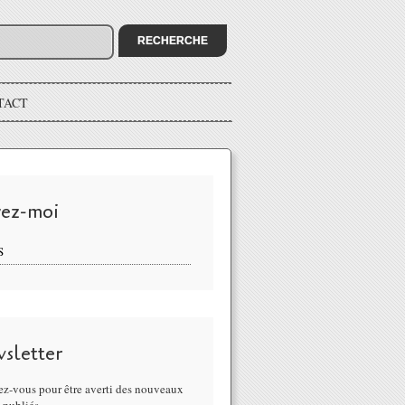
TACT
vez-moi
S
sletter
z-vous pour être averti des nouveaux