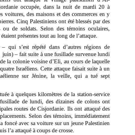
jordanie occupée, dans la nuit de mardi 20 à
des voitures, des maisons et des commerces en y
pierres. Cinq Palestiniens ont été blessés par des
ns ou de soldats. Selon des témoins oculaires,
s étaient présentes tout au long de l’attaque.
– qui s’est répété dans d’autres régions de
 juin) – fait suite à une fusillade survenue lundi
de la colonie voisine d’Eli, au cours de laquelle
uatre Israéliens. Cette attaque faisait suite à un
aélienne sur Jénine, la veille, qui a tué sept
uée à quelques kilomètres de la station-service
 fusillade de lundi, des dizaines de colons ont
ales routes de Cisjordanie. Ils ont attaqué des
 déplacements. Selon des témoins, immédiatement
 a foncé avec sa voiture sur un jeune Palestinien
uis l’a attaqué à coups de crosse.