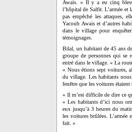
Awais. « Il y a eu cinq bless
l’hôpital de Salfit. L’armée et l
pas empêché les attaques, el
Yacoub Awais et d’autres habit
dans le village pour enquêter
témoignages.
Bilal, un habitant de 45 ans d
groupe de personnes qui se r
entré dans le village. « La rout
« Nous étions sept voitures, a
du village. Les habitants nou
fenêtre que les voitures étaient 
« Il m’est difficile de dire ce 
« Les habitants d’ici nous on
eux jusqu’à 3 heures du mati
les voitures brûlées. L’armée e
fait. »