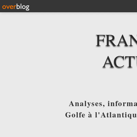
FRAN
ACT
Analyses, informa
Golfe à l'Atlantiq