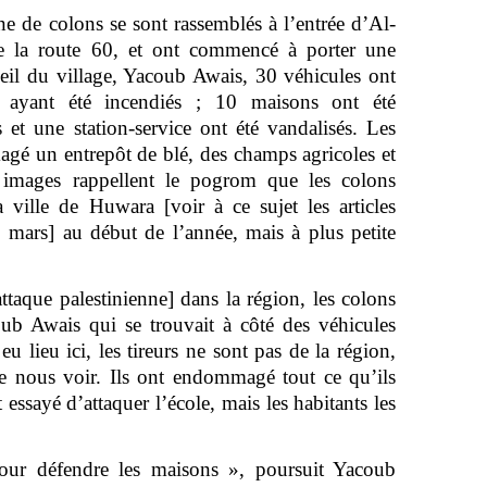
e de colons se sont rassemblés à l’entrée d’Al-
e la route 60, et ont commencé à porter une
seil du village, Yacoub Awais, 30 véhicules ont
 ayant été incendiés ; 10 maisons ont été
t une station-service ont été vandalisés. Les
é un entrepôt de blé, des champs agricoles et
s images rappellent le pogrom que les colons
a ville de Huwara [voir à ce sujet les articles
 6 mars] au début de l’année, mais à plus petite
ttaque palestinienne] dans la région, les colons
oub Awais qui se trouvait à côté des véhicules
eu lieu ici, les tireurs ne sont pas de la région,
 nous voir. Ils ont endommagé tout ce qu’ils
t essayé d’attaquer l’école, mais les habitants les
pour défendre les maisons », poursuit Yacoub