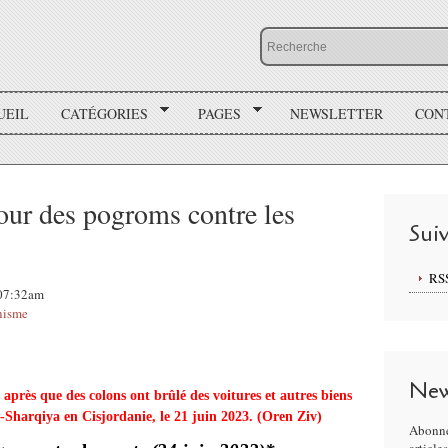
UEIL
CATÉGORIES
PAGES
NEWSLETTER
CON
ur des pogroms contre les
Sui
RS
 07:32am
nisme
New
 après que des colons ont brûlé des voitures et autres biens
-Sharqiya en Cisjordanie, le 21 juin 2023. (Oren Ziv)
Abonne