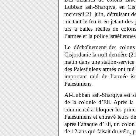
Lubban ash-Sharqiya, en Cis
mercredi 21 juin, détruisant 
mettant le feu et en jetant des 
tirs à balles réelles de colo
l’armée et la police israélienne
Le déchaînement des colons 
Cisjordanie la nuit dernière (21
matin dans une station-service 
des Palestiniens armés ont tué q
important raid de l’armée isr
Palestiniens.
Al-Lubban ash-Sharqiya est sit
de la colonie d’Eli. Après la
commencé à bloquer les princip
Palestiniens et entravé leurs
après l’attaque d’Eli, un colon
de 12 ans qui faisait du vélo, p