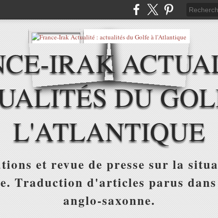
CE-IRAK ACTUAL
UALITÉS DU GOL
L'ATLANTIQUE
tions et revue de presse sur la situa
ue. Traduction d'articles parus dans
anglo-saxonne.