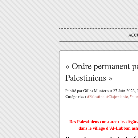
ACC
« Ordre permanent po
Palestiniens »
Publié par Gilles Munier sur 27 Juin 2023,
Catégories :
#Palestine
,
#Cisjordanie
,
#sio
Des Palestiniens constatent les dégâts
dans le village d’Al-Lubban ash