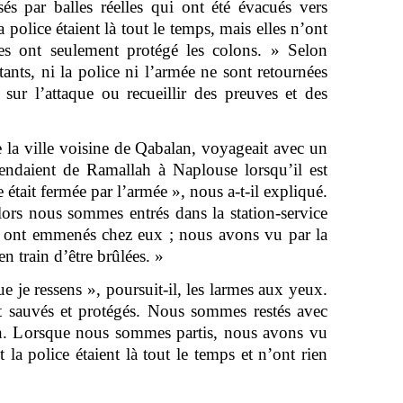
és par balles réelles qui ont été évacués vers
a police étaient là tout le temps, mais elles n’ont
les ont seulement protégé les colons. » Selon
ants, ni la police ni l’armée ne sont retournées
 sur l’attaque ou recueillir des preuves et des
e la ville voisine de Qabalan, voyageait avec un
endaient de Ramallah à Naplouse lorsqu’il est
e était fermée par l’armée », nous a-t-il expliqué.
lors nous sommes entrés dans la station-service
s ont emmenés chez eux ; nous avons vu par la
en train d’être brûlées. »
que je ressens », poursuit-il, les larmes aux yeux.
t sauvés et protégés. Nous sommes restés avec
n. Lorsque nous sommes partis, nous avons vu
t la police étaient là tout le temps et n’ont rien