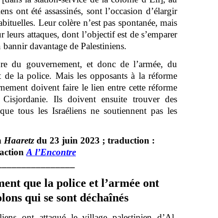
iens ont été assassinés, sont l’occasion d’élargir
bituelles. Leur colère n’est pas spontanée, mais
 leurs attaques, dont l’objectif est de s’emparer
en bannir davantage de Palestiniens.
re du gouvernement, et donc de l’armée, du
t de la police. Mais les opposants à la réforme
nement doivent faire le lien entre cette réforme
 Cisjordanie. Ils doivent ensuite trouver des
ue tous les Israéliens ne soutiennent pas les
n
Haaretz
du 23 juin 2023 ; traduction :
action
A l’Encontre
________________
ment que la police et l’armée ont
olons qui se sont déchaînés
iens ont attaqué le village palestinien d’Al-