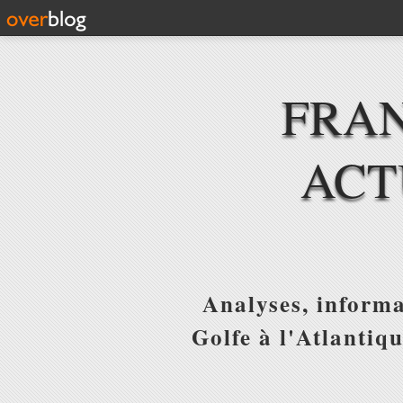
FRAN
ACT
Analyses, informa
Golfe à l'Atlantiq