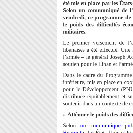
été mis en place par les État
Selon un communiqué de l’
vendredi, ce programme de 
le poids des difficultés éc
militaires.
Le premier versement de l’a
libanaises a été effectué. Une
l’armée – le général Joseph A
soutien pour le Liban et l’armé
Dans le cadre du Programme d
intérieure, mis en place en c
pour le Développement (PNUD
distribuée équitablement et su
soutenir dans un contexte de c
« Atténuer le poids des diffi
Selon
un communiqué publi
Beyrouth
, les États-Unis et l