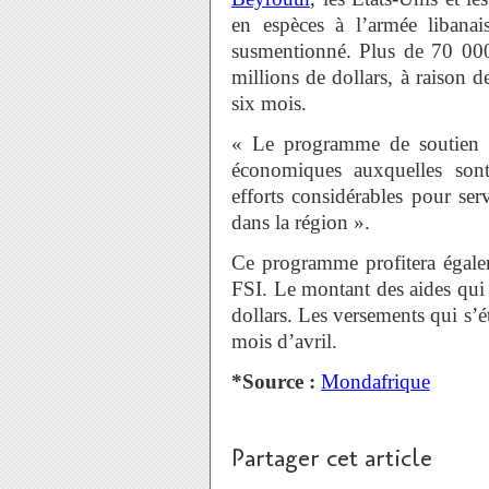
en espèces à l’armée libana
susmentionné. Plus de 70 000
millions de dollars, à raison 
six mois.
« Le programme de soutien co
économiques auxquelles sont 
efforts considérables pour servi
dans la région ».
Ce programme profitera égal
FSI. Le montant des aides qui 
dollars. Les versements qui s’é
mois d’avril.
*Source :
Mondafrique
Partager cet article