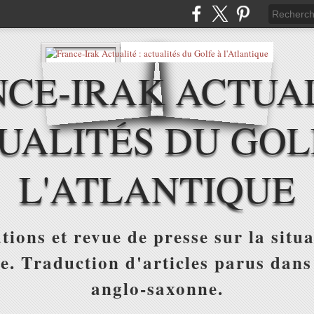
CE-IRAK ACTUAL
UALITÉS DU GOL
L'ATLANTIQUE
tions et revue de presse sur la situa
ue. Traduction d'articles parus dans
anglo-saxonne.