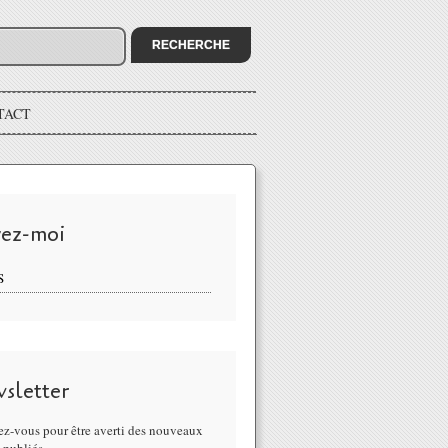
TACT
vez-moi
S
sletter
z-vous pour être averti des nouveaux