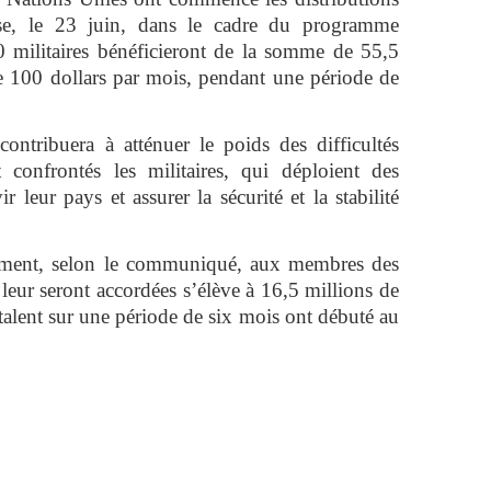
ise, le 23 juin, dans le cadre du programme
 militaires bénéficieront de la somme de 55,5
de 100 dollars par mois, pendant une période de
ntribuera à atténuer le poids des difficultés
confrontés les militaires, qui déploient des
r leur pays et assurer la sécurité et la stabilité
ement, selon le communiqué, aux membres des
leur seront accordées s’élève à 16,5 millions de
talent sur une période de six mois ont débuté au