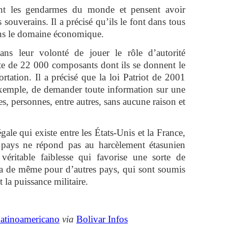
rent les gendarmes du monde et pensent avoir
s souverains. Il a précisé qu’ils le font dans tous
ans le domaine économique.
ns leur volonté de jouer le rôle d’autorité
iste de 22 000 composants dont ils se donnent le
rtation. Il a précisé que la loi Patriot de 2001
exemple, de demander toute information sur une
es, personnes, entre autres, sans aucune raison et
égale qui existe entre les États-Unis et la France,
pays ne répond pas au harcèlement étasunien
 véritable faiblesse qui favorise une sorte de
 va de même pour d’autres pays, qui sont soumis
 la puissance militaire.
atinoamericano
via
Bolivar Infos