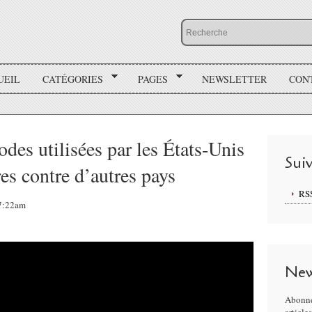
UEIL
CATÉGORIES
PAGES
NEWSLETTER
CON
des utilisées par les États-Unis
Sui
es contre d’autres pays
RS
07:22am
New
Abonne