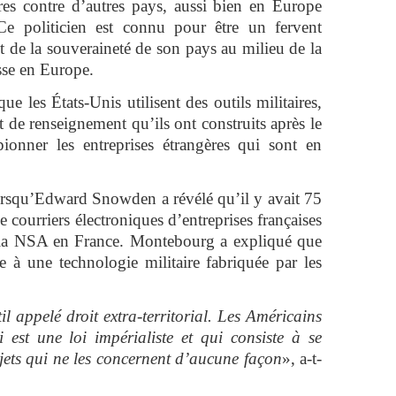
res contre d’autres pays, aussi bien en Europe
 Ce politicien est connu pour être un fervent
 de la souveraineté de son pays au milieu de la
sse en Europe.
ue les États-Unis utilisent des outils militaires,
t de renseignement qu’ils ont construits après le
onner les entreprises étrangères qui sont en
 lorsqu’Edward Snowden a révélé qu’il y avait 75
courriers électroniques d’entreprises françaises
r la NSA en France. Montebourg a expliqué que
e à une technologie militaire fabriquée par les
l appelé droit extra-territorial. Les Américains
i est une loi impérialiste et qui consiste à se
jets qui ne les concernent d’aucune façon
», a-t-