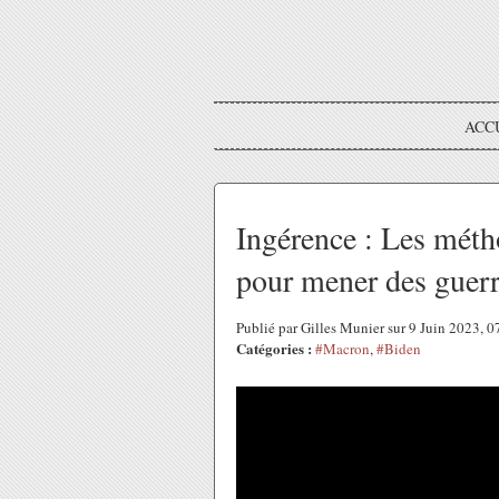
ACC
Ingérence : Les métho
pour mener des guerr
Publié par Gilles Munier sur 9 Juin 2023, 
Catégories :
#Macron
,
#Biden