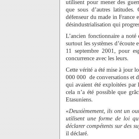
utilisent pour mener des guer
que sous d’autres latitudes.
défenseur du made in France et
désindustrialisation qui progre
L’ancien fonctionnaire a noté q
surtout les systèmes d’écoute e
11 septembre 2001, pour espi
concurrence avec les leurs.
Cette vérité a été mise à jour
000 000 de conversations et de 
qui avaient été exploitées pa
cela n’a été possible que grâc
Etasuniens.
«
Deuxièmement, ils ont un outi
utilisent une forme de loi qu
déclarer compétents sur des su
il déclaré.