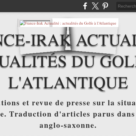
CE-IRAK ACTUAL
UALITÉS DU GOL
L'ATLANTIQUE
tions et revue de presse sur la situa
ue. Traduction d'articles parus dans
anglo-saxonne.