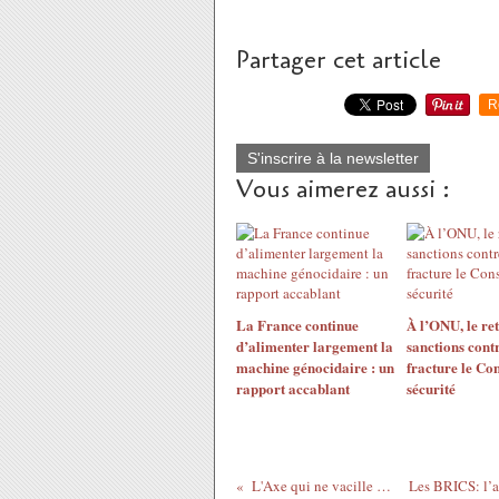
Partager cet article
R
S'inscrire à la newsletter
Vous aimerez aussi :
La France continue
À l’ONU, le re
d’alimenter largement la
sanctions contr
machine génocidaire : un
fracture le Con
rapport accablant
sécurité
L'Axe qui ne vacille pas