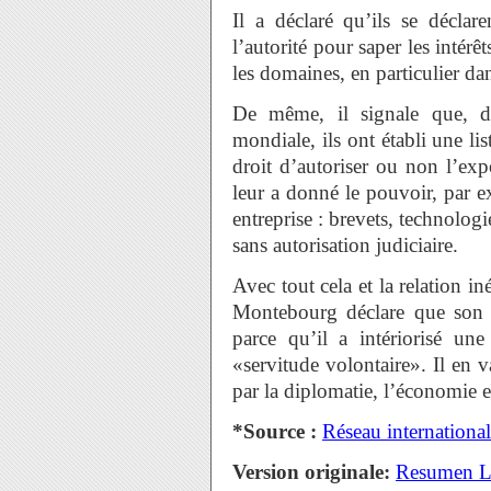
Il a déclaré qu’ils se décla
l’autorité pour saper les intérêt
les domaines, en particulier d
De même, il signale que, da
mondiale, ils ont établi une l
droit d’autoriser ou non l’expo
leur a donné le pouvoir, par 
entreprise : brevets, technologi
sans autorisation judiciaire.
Avec tout cela et la relation in
Montebourg déclare que son 
parce qu’il a intériorisé une
«servitude volontaire». Il en
par la diplomatie, l’économie et
*Source :
Réseau international
Version originale:
Resumen L