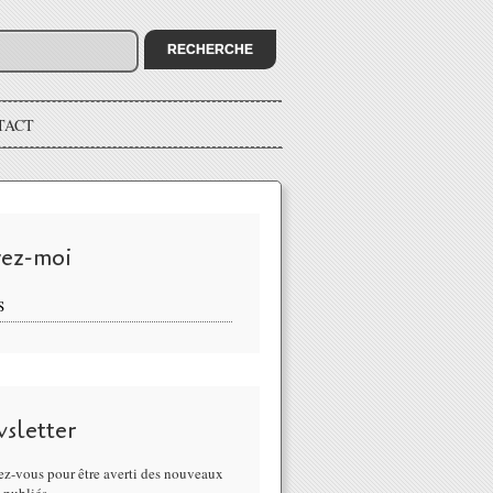
TACT
vez-moi
S
sletter
z-vous pour être averti des nouveaux