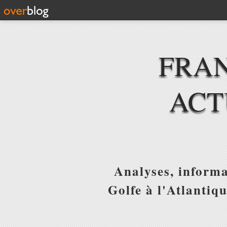
FRAN
ACT
Analyses, informa
Golfe à l'Atlantiq