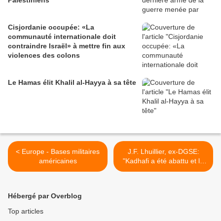
Palestiniens
Cisjordanie occupée: «La
communauté internationale doit
contraindre Israël» à mettre fin aux
violences des colons
Le Hamas élit Khalil al-Hayya à sa tête
< Europe - Bases militaires
J.F. Lhuillier, ex-DGSE:
américaines
"Kadhafi a été abattu et la
Libye abandonnée aux
forces prédatrices" >
Hébergé par Overblog
Top articles