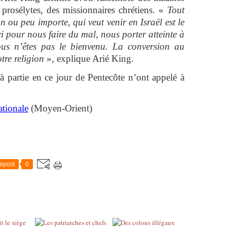
s prosélytes, des missionnaires chrétiens. «
Tout
 ou peu importe, qui veut venir en Israël est le
i pour nous faire du mal, nous porter atteinte à
vous n’êtes pas le bienvenu. La conversion au
tre religion
», explique Arié King.
à partie en ce jour de Pentecôte n’ont appelé à
ationale
(Moyen-Orient)
epost
0