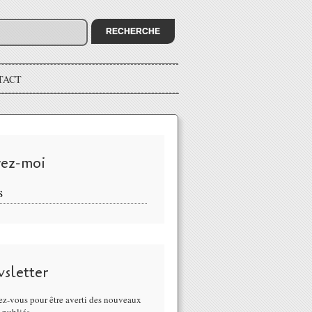
TACT
vez-moi
S
sletter
z-vous pour être averti des nouveaux