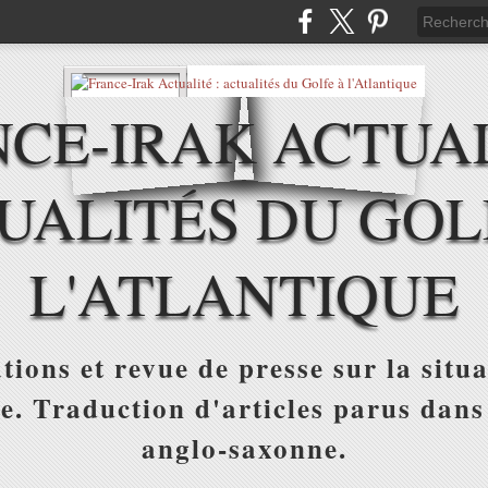
CE-IRAK ACTUAL
UALITÉS DU GOL
L'ATLANTIQUE
tions et revue de presse sur la situa
ue. Traduction d'articles parus dans
anglo-saxonne.