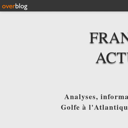
FRAN
ACT
Analyses, informa
Golfe à l'Atlantiq