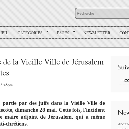
UEIL
CATÉGORIES
PAGES
NEWSLETTER
CON
 de la Vieille Ville de Jérusalem
Sui
tes
RS
 18:48pm
 partie par des juifs dans la Vieille Ville de
ecôte, dimanche 28 mai. Cette fois, l'incident
New
le maire adjoint de Jérusalem, qui a même
ti-chrétiens.
Abonne