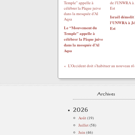
Israël démolit 
l'UNWRA à Jé
Le “Mouvement du
Est
Temple” appelle à
célébrer la Pâque juive
dans la mosquée d’Al
Aqsa
L’Occident do
Archives
2026
Août
(19)
Juillet
(58)
Juin
(46)