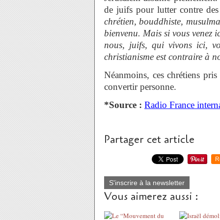
de juifs pour lutter contre de
chrétien, bouddhiste, musulman
bienvenu. Mais si vous venez ic
nous, juifs, qui vivons ici, 
christianisme est contraire à no
Néanmoins, ces chrétiens pris 
convertir personne.
*Source :
Radio France intern
Partager cet article
R
S'inscrire à la newsletter
Vous aimerez aussi :