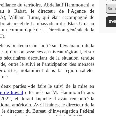
article
veillance du territoire, Abdellatif Hammouchi, a
Email
au à Rabat, le directeur de l’Agence de
IA), William Burns, qui était accompagné de
aborateurs et de l’ambassadeur des Etats-Unis au
 un communiqué de la Direction générale de la
T).
etiens bilatéraux ont porté sur l’évaluation de la
ques qui y sont associés au niveau régional, et sur
 sécuritaires découlant de la situation tendue
e, outre le suivi et l’anticipation des menaces
erroristes, notamment dans la région sahélo-
urce.
deux parties «de faire le suivi de la mise en
te de travail
effectuée par M. Hammouchi aux
2022, et durant laquelle il avait rencontré la
ional américain, Avril Haines, le directeur de la
 le directeur du Bureau d’Investigation Fédéral