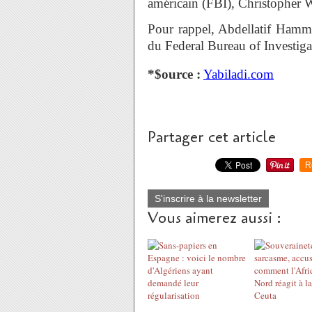
américain (FBI), Christopher
Pour rappel, Abdellatif Ham
du Federal Bureau of Investiga
*$ource :
Yabiladi.com
Partager cet article
R
S'inscrire à la newsletter
Vous aimerez aussi :