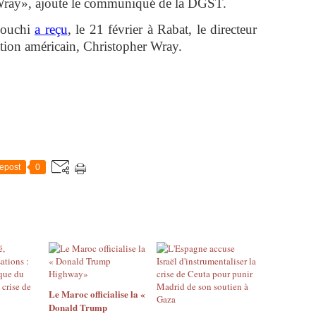
 Wray», ajoute le communiqué de la DGST.
mouchi
a reçu
, le 21 février à Rabat, le directeur
tion américain, Christopher Wray.
epost
0
Le Maroc officialise la «
Donald Trump