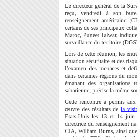
Le directeur général de la Sur
reçu, vendredi à son bure
renseignement américaine (C
certains de ses principaux coll
Maroc, Puneet Talwar, indique
surveillance du territoire (DGS
Lors de cette réunion, les entr
situation sécuritaire et des ris
l’examen des menaces et défis
dans certaines régions du mond
émanant des organisations t
saharienne, précise la même so
Cette rencontre a permis aux 
œuvre des résultats de
la visi
Etats-Unis les 13 et 14 juin 
directrice du renseignement nat
CIA, William Burns, ainsi que