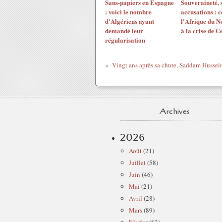
Sans-papiers en Espagne
Souveraineté, 
: voici le nombre
accusations :
d'Algériens ayant
l'Afrique du N
demandé leur
à la crise de C
régularisation
Archives
2026
Août
(21)
Juillet
(58)
Juin
(46)
Mai
(21)
Avril
(28)
Mars
(89)