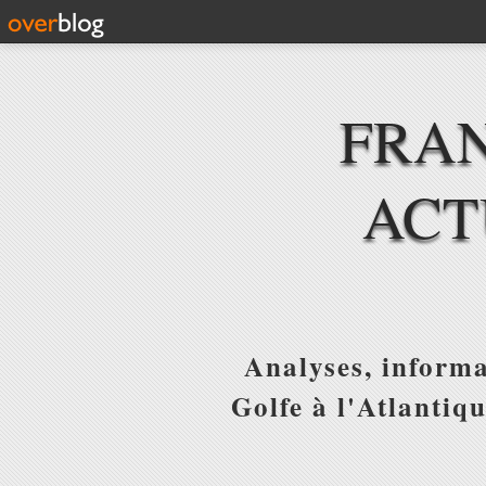
FRAN
ACT
Analyses, informa
Golfe à l'Atlantiq