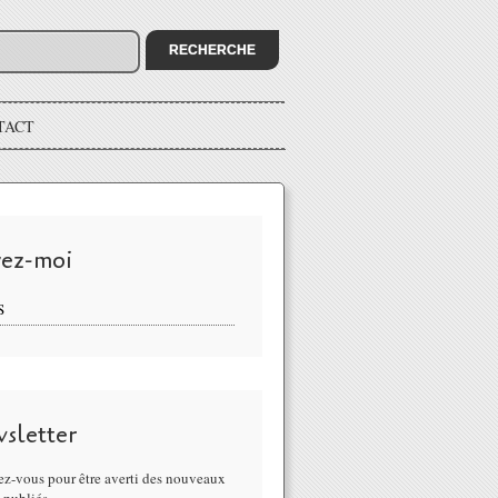
TACT
vez-moi
S
sletter
z-vous pour être averti des nouveaux