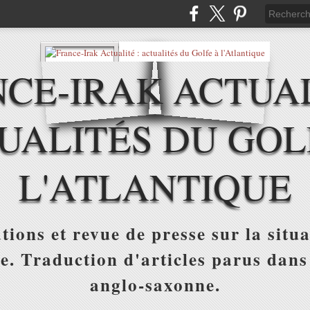
CE-IRAK ACTUAL
UALITÉS DU GOL
L'ATLANTIQUE
tions et revue de presse sur la situa
ue. Traduction d'articles parus dans
anglo-saxonne.