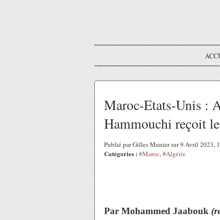
ACC
Maroc-Etats-Unis : A
Hammouchi reçoit le 
Publié par Gilles Munier sur 9 Avril 2023,
Catégories :
#Maroc
,
#Algérie
Par Mohammed Jaabouk
(r