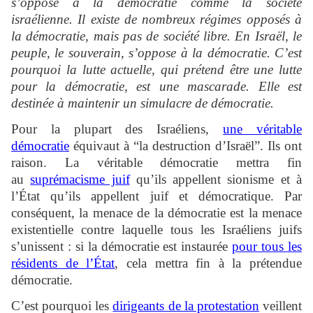
s’oppose à la démocratie comme la société
israélienne. Il existe de nombreux régimes opposés à
la démocratie, mais pas de société libre. En Israël, le
peuple, le souverain, s’oppose à la démocratie. C’est
pourquoi la lutte actuelle, qui prétend être une lutte
pour la démocratie, est une mascarade. Elle est
destinée à maintenir un simulacre de démocratie.
Pour la plupart des Israéliens,
une véritable
démocratie
équivaut à “la destruction d’Israël”. Ils ont
raison. La véritable démocratie mettra fin
au
suprémacisme juif
qu’ils appellent sionisme et à
l’État qu’ils appellent juif et démocratique. Par
conséquent, la menace de la démocratie est la menace
existentielle contre laquelle tous les Israéliens juifs
s’unissent : si la démocratie est instaurée
pour tous les
résidents de l’État
, cela mettra fin à la prétendue
démocratie.
C’est pourquoi les
dirigeants de la protestation
veillent