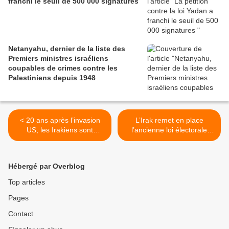
franchi le seuil de 500 000 signatures
Netanyahu, dernier de la liste des
Premiers ministres israéliens
coupables de crimes contre les
Palestiniens depuis 1948
< 20 ans après l’invasion
L’Irak remet en place
US, les Irakiens sont
l’ancienne loi électorale
toujours en recherche d’une
favorisant les grands partis
patrie
>
Hébergé par Overblog
Top articles
Pages
Contact