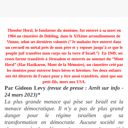
Theodor Herzl, le fondateur du sionisme, fut enterré à sa mort en
1904 au cimetière de Döbling, dans le XIXème arrondissement de
Vienne, selon ses dernières volontés (“Je souhaite être enterré dans
un cercueil en métal près de mon père et y reposer jusqu’à ce que le
peuple juif transfère mon corps sur la terre d’Israël.”) En 1949, ses
restes furent transférés à Jérusalem et enterrés au sommet du “Mont
Herzl” (Har Hazikaron, Mont de la Mémoire), un cimetière créé par
les sionistes pour enterrer leurs héros et héroïnes. Ses deux enfants
ont été déterrés de France pour y être aussi transférés, ainsi que son
petit-fils, mort aux USA.
Par Gideon Levy
(revue de presse : Arrêt sur info -
24 mars 2023)*
La plus grande menace qui pèse sur Israël est la
menace démocratique. Il n’y a pas de plus grand
danger pour le régime israélien que sa
transformation en démocratie. Aucune société ne