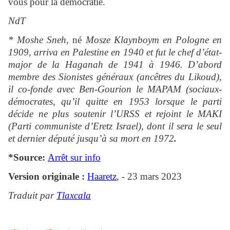
vous pour la démocratie.
NdT
* Moshe Sneh,
né
Mosze Klaynboym en Pologne en
1909, arriva en Palestine en 1940 et fut le chef d’état-
major de la Haganah de 1941 à 1946. D’abord
membre des Sionistes généraux (ancêtres du Likoud),
il co-fonde avec Ben-Gourion le MAPAM (sociaux-
démocrates, qu’il quitte en 1953 lorsque le parti
décide ne plus soutenir l’URSS et rejoint le MAKI
(Parti communiste d’Eretz Israel), dont il sera le seul
et dernier député jusqu’à sa mort en 1972
.
*Source:
Arrêt sur info
Version originale :
Haaretz
, - 23 mars 2023
Traduit par
Tlaxcala