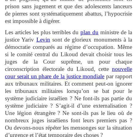
prison sans jugement et que des adolescents lanceurs
de pierres sont systématiquement abattus, l’hypocrisie
est impossible à digérer.
Les articles les plus terribles du
plan du
ministre de la
justice Yariv
Levin
sont de glorieux monuments à la
démocratie comparés au régime d’occupation. Même
si le comité central du Likoud devait choisir tous les
juges de la Cour suprême, un pour chaque
circonscription électorale du Likoud, cette
nouvelle
cour serait un phare de la justice mondiale
par rapport
aux tribunaux militaires. Et comment peut-on ignorer
les tribunaux militaires lorsqu’on se bat pour le
système judiciaire israélien ? Ne font-ils pas partie du
système judiciaire ? S’agit-il d’une externalisation ?
Une légion étrangère ? Ne sont-ils pas le lieu où de
nombreux juges israéliens font leurs premiers pas ?
Ou devons-nous répéter les mensonges sur la situation
d’urgence et l’état temporaire des choses ?