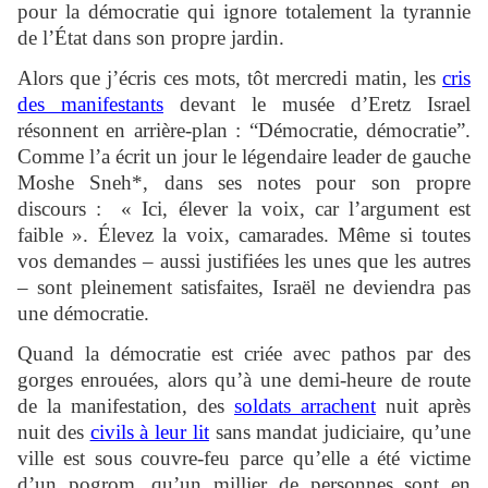
pour la démocratie qui ignore totalement la tyrannie
de l’État dans son propre jardin.
Alors que j’écris ces mots, tôt mercredi matin, les
cris
des manifestants
devant le musée d’Eretz Israel
résonnent en arrière-plan : “Démocratie, démocratie”.
Comme l’a écrit un jour le légendaire leader de gauche
Moshe Sneh*, dans ses notes pour son propre
discours : « Ici, élever la voix, car l’argument est
faible ». Élevez la voix, camarades. Même si toutes
vos demandes – aussi justifiées les unes que les autres
– sont pleinement satisfaites, Israël ne deviendra pas
une démocratie.
Quand la démocratie est criée avec pathos par des
gorges enrouées, alors qu’à une demi-heure de route
de la manifestation, des
soldats arrachent
nuit après
nuit des
civils à leur lit
sans mandat judiciaire, qu’une
ville est sous couvre-feu parce qu’elle a été victime
d’un pogrom, qu’un millier de personnes sont en