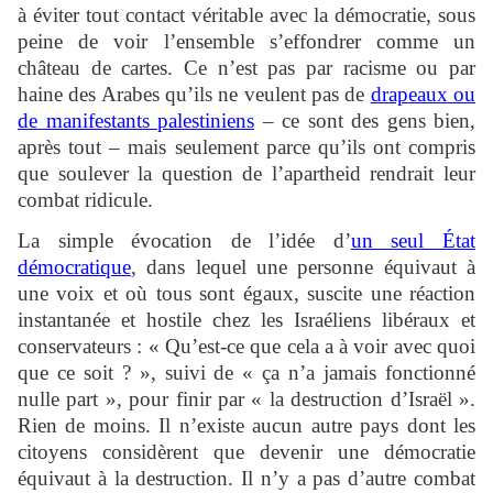
à éviter tout contact véritable avec la démocratie, sous
peine de voir l’ensemble s’effondrer comme un
château de cartes. Ce n’est pas par racisme ou par
haine des Arabes qu’ils ne veulent pas de
drapeaux ou
de manifestants palestiniens
– ce sont des gens bien,
après tout – mais seulement parce qu’ils ont compris
que soulever la question de l’apartheid rendrait leur
combat ridicule.
La simple évocation de l’idée d’
un seul État
démocratique
, dans lequel une personne équivaut à
une voix et où tous sont égaux, suscite une réaction
instantanée et hostile chez les Israéliens libéraux et
conservateurs : « Qu’est-ce que cela a à voir avec quoi
que ce soit ? », suivi de « ça n’a jamais fonctionné
nulle part », pour finir par « la destruction d’Israël ».
Rien de moins. Il n’existe aucun autre pays dont les
citoyens considèrent que devenir une démocratie
équivaut à la destruction. Il n’y a pas d’autre combat