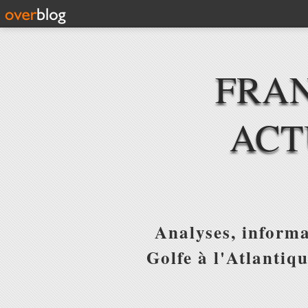
FRAN
ACT
Analyses, informa
Golfe à l'Atlantiq