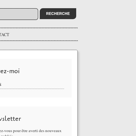
TACT
vez-moi
S
sletter
z-vous pour être averti des nouveaux