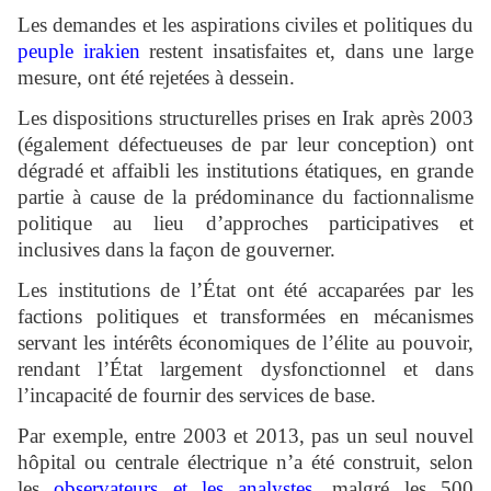
Les demandes et les aspirations civiles et politiques du
peuple irakien
restent insatisfaites et, dans une large
mesure, ont été rejetées à dessein.
Les dispositions structurelles prises en Irak après 2003
(également défectueuses de par leur conception) ont
dégradé et affaibli les institutions étatiques, en grande
partie à cause de la prédominance du factionnalisme
politique au lieu d’approches participatives et
inclusives dans la façon de gouverner.
Les institutions de l’État ont été accaparées par les
factions politiques et transformées en mécanismes
servant les intérêts économiques de l’élite au pouvoir,
rendant l’État largement dysfonctionnel et dans
l’incapacité de fournir des services de base.
Par exemple, entre 2003 et 2013, pas un seul nouvel
hôpital ou centrale électrique n’a été construit, selon
les
observateurs et les analystes
, malgré les 500