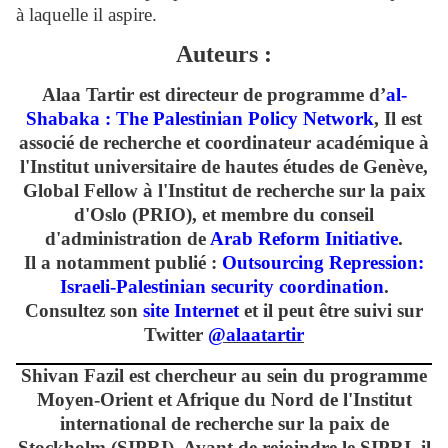
à laquelle il aspire.
Auteurs :
Alaa Tartir
est directeur de programme d’
al-
Shabaka : The Palestinian Policy Network
, Il est
associé de recherche et coordinateur académique à
l'Institut universitaire de hautes études de Genève,
Global Fellow à l'Institut de recherche sur la paix
d'Oslo (PRIO), et membre du conseil
d'administration de
Arab Reform Initiative
.
Il a notamment publié :
Outsourcing Repression:
Israeli-Palestinian security coordination
.
Consultez son
site Internet
et il peut être suivi sur
Twitter
@alaatartir
Shivan Fazil
est chercheur au sein du programme
Moyen-Orient et Afrique du Nord de l'Institut
international de recherche sur la paix de
Stockholm (SIPRI). Avant de rejoindre le SIPRI, il