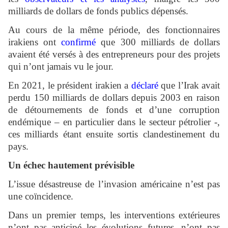
milliards de dollars de fonds publics dépensés.
Au cours de la même période, des fonctionnaires
irakiens ont
confirmé
que 300 milliards de dollars
avaient été versés à des entrepreneurs pour des projets
qui n’ont jamais vu le jour.
En 2021, le président irakien a
déclaré
que l’Irak avait
perdu 150 milliards de dollars depuis 2003 en raison
de détournements de fonds et d’une corruption
endémique – en particulier dans le secteur pétrolier -,
ces milliards étant ensuite sortis clandestinement du
pays.
Un échec hautement prévisible
L’issue désastreuse de l’invasion américaine n’est pas
une coïncidence.
Dans un premier temps, les interventions extérieures
n’ont pas anticipé les évolutions futures, n’ont pas