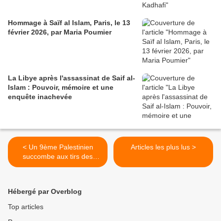
Hommage à Saïf al Islam, Paris, le 13
février 2026, par Maria Poumier
La Libye après l'assassinat de Saif al-
Islam : Pouvoir, mémoire et une
enquête inachevée
< Un 9ème Palestinien
Articles les plus lus >
succombe aux tirs des
forces d’occupation
israéliennes depuis le début
de ce mois
Hébergé par Overblog
Top articles