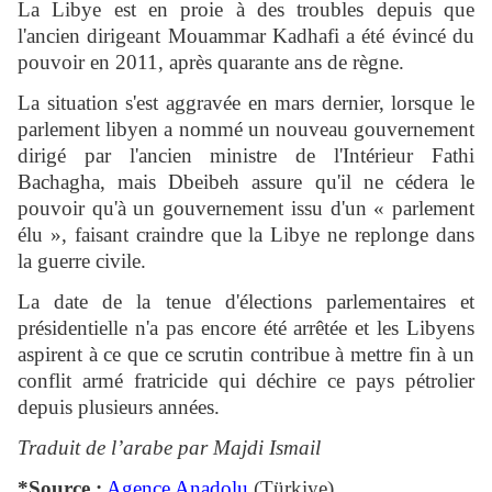
La Libye est en proie à des troubles depuis que
l'ancien dirigeant Mouammar Kadhafi a été évincé du
pouvoir en 2011, après quarante ans de règne.
La situation s'est aggravée en mars dernier, lorsque le
parlement libyen a nommé un nouveau gouvernement
dirigé par l'ancien ministre de l'Intérieur Fathi
Bachagha, mais Dbeibeh assure qu'il ne cédera le
pouvoir qu'à un gouvernement issu d'un « parlement
élu », faisant craindre que la Libye ne replonge dans
la guerre civile.
La date de la tenue d'élections parlementaires et
présidentielle n'a pas encore été arrêtée et les Libyens
aspirent à ce que ce scrutin contribue à mettre fin à un
conflit armé fratricide qui déchire ce pays pétrolier
depuis plusieurs années.
Traduit de l’arabe par Majdi Ismail
*Source :
Agence Anadolu
(Türkiye)