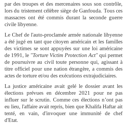
par des troupes et des mercenaires sous son contrôle,
lors du tristement célèbre siège de Ganfouda. Tous ces
massacres ont été commis durant la seconde guerre
civile libyenne.
Le Chef de l'auto-proclamée armée nationale libyenne
a été jugé en tant que citoyen américain et les familles
des victimes se sont appuyées sur une loi américaine
de 1991, le
"Torture Victim Protection Act"
qui permet
de poursuivre au civil toute personne qui, agissant à
titre officiel pour une nation étrangère, a commis des
actes de torture et/ou des exécutions extrajudiciaires.
La justice américaine avait gelé le dossier avant les
élections prévues en décembre 2021 pour ne pas
influer sur le scrutin. Comme ces élections n’ont pas
eu lieu, l'affaire avait repris, bien que Khalifa Haftar ait
tenté, en vain, d'invoquer une immunité de chef
d'Etat.