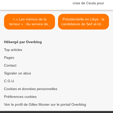
< « Les mémos de la
Présidentielle en Libye : la
terreur » : Au service des
candidature de Seif al-Islam
ventes d’armes
Kadhafi rejetée >
Hébergé par Overblog
Top articles
Pages
Contact
Signaler un abus
C.G.U.
Cookies et données personnelles
Préférences cookies
Voir le profil de Gilles Munier sur le portail Overblog