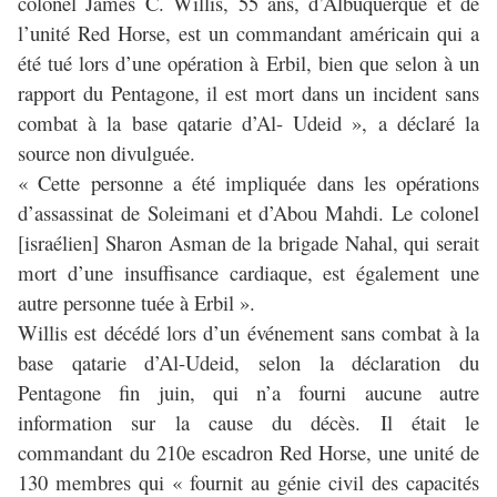
colonel James C. Willis, 55 ans, d’Albuquerque et de
l’unité Red Horse, est un commandant américain qui a
été tué lors d’une opération à Erbil, bien que selon à un
rapport du Pentagone, il est mort dans un incident sans
combat à la base qatarie d’Al- Udeid », a déclaré la
source non divulguée.
« Cette personne a été impliquée dans les opérations
d’assassinat de Soleimani et d’Abou Mahdi. Le colonel
[israélien] Sharon Asman de la brigade Nahal, qui serait
mort d’une insuffisance cardiaque, est également une
autre personne tuée à Erbil ».
Willis est décédé lors d’un événement sans combat à la
base qatarie d’Al-Udeid, selon la déclaration du
Pentagone fin juin, qui n’a fourni aucune autre
information sur la cause du décès. Il était le
commandant du 210e escadron Red Horse, une unité de
130 membres qui « fournit au génie civil des capacités