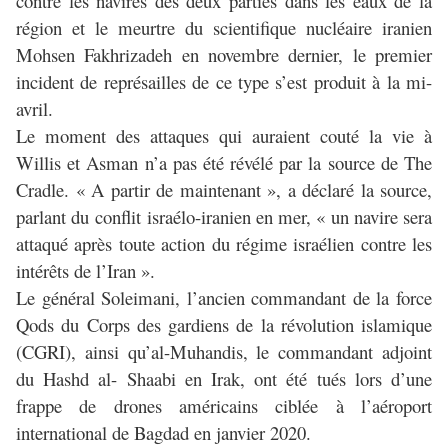
contre les navires des deux parties dans les eaux de la
région et le meurtre du scientifique nucléaire iranien
Mohsen Fakhrizadeh en novembre dernier, le premier
incident de représailles de ce type s’est produit à la mi-
avril.
Le moment des attaques qui auraient couté la vie à
Willis et Asman n’a pas été révélé par la source de The
Cradle. « A partir de maintenant », a déclaré la source,
parlant du conflit israélo-iranien en mer, « un navire sera
attaqué après toute action du régime israélien contre les
intérêts de l’Iran ».
Le général Soleimani, l’ancien commandant de la force
Qods du Corps des gardiens de la révolution islamique
(CGRI), ainsi qu’al-Muhandis, le commandant adjoint
du Hashd al- Shaabi en Irak, ont été tués lors d’une
frappe de drones américains ciblée à l’aéroport
international de Bagdad en janvier 2020.