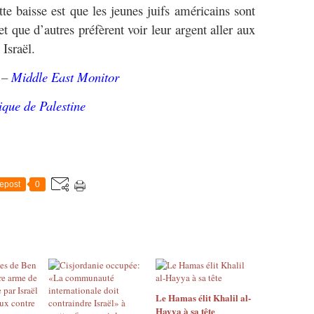
tte baisse est que les jeunes juifs américains sont
et que d’autres préfèrent voir leur argent aller aux
 Israël.
 –
Middle East Monitor
que de Palestine
epost
0
Le Hamas élit Khalil al-
Hayya à sa tête