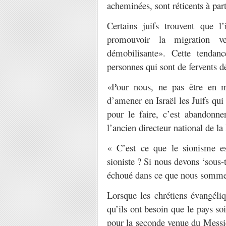
acheminées, sont réticents à par
Certains juifs trouvent que l
promouvoir la migration ve
démobilisante». Cette tenda
personnes qui sont de fervents dé
«Pour nous, ne pas être en me
d’amener en Israël les Juifs qui 
pour le faire, c’est abandonn
l’ancien directeur national de la
« C’est ce que le sionisme es
sioniste ? Si nous devons ‘sous-t
échoué dans ce que nous somme
Lorsque les chrétiens évangéliq
qu’ils ont besoin que le pays soi
pour la seconde venue du Messie