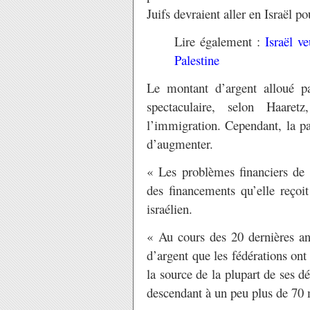
Juifs devraient aller en Israël 
Lire également :
Israël v
Palestine
Le montant d’argent alloué p
spectaculaire, selon Haaret
l’immigration. Cependant, la pa
d’augmenter.
« Les problèmes financiers de 
des financements qu’elle reçoit
israélien.
« Au cours des 20 dernières an
d’argent que les fédérations on
la source de la plupart de ses 
descendant à un peu plus de 70 m