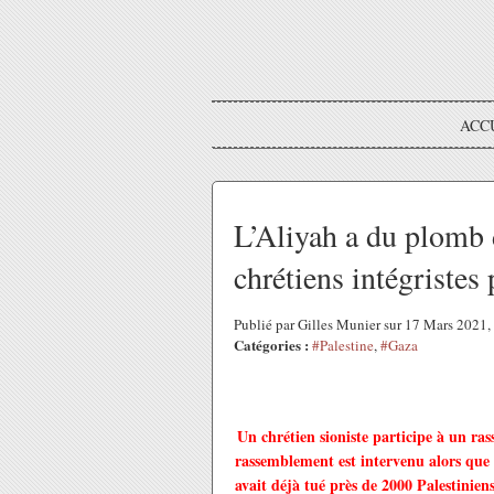
ACC
L’Aliyah a du plomb d
chrétiens intégristes 
Publié par Gilles Munier sur 17 Mars 2021
Catégories :
#Palestine
,
#Gaza
Un chrétien sioniste participe à un ra
rassemblement est intervenu alors que s
avait déjà tué près de 2000 Palestinien