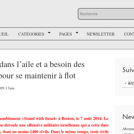
UEIL
CATÉGORIES
PAGES
NEWSLETTER
CON
ans l’aile et a besoin des
Sui
pour se maintenir à flot
RS
, 09:13am
New
ssemblement «Stand with Israel» à Boston, le 7 août 2014. Le
e déroule une offensive militaire israélienne qui a cette date
Abonne
s, dont au moins 1400 civils. Dans le même temps, trois civils