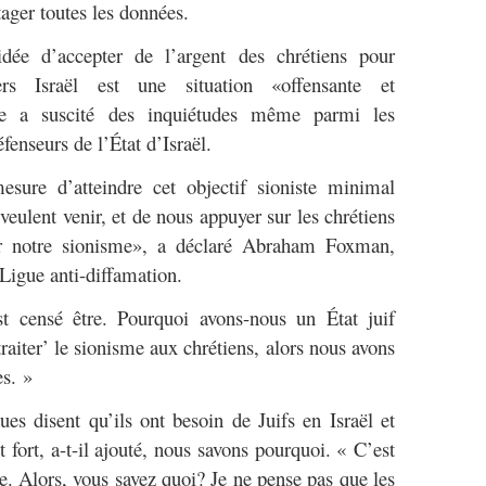
tager toutes les données.
’idée d’accepter de l’argent des chrétiens pour
rs Israël est une situation «offensante et
nce a suscité des inquiétudes même parmi les
fenseurs de l’État d’Israël.
sure d’atteindre cet objectif sioniste minimal
veulent venir, et de nous appuyer sur les chrétiens
er notre sionisme», a déclaré Abraham Foxman,
 Ligue anti-diffamation.
t censé être. Pourquoi avons-nous un État juif
raiter’ le sionisme aux chrétiens, alors nous avons
s. »
ues disent qu’ils ont besoin de Juifs en Israël et
t fort, a-t-il ajouté, nous savons pourquoi. « C’est
. Alors, vous savez quoi? Je ne pense pas que les