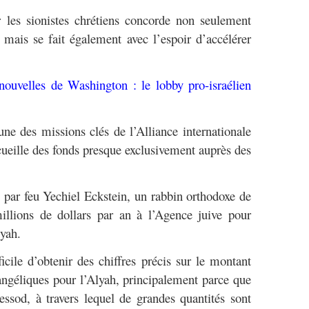
 les sionistes chrétiens concorde non seulement
mais se fait également avec l’espoir d’accélérer
ouvelles de Washington : le lobby pro-israélien
une des missions clés de l’Alliance internationale
ecueille des fonds presque exclusivement auprès des
 par feu Yechiel Eckstein, un rabbin orthodoxe de
llions de dollars par an à l’Agence juive pour
iyah.
ficile d’obtenir des chiffres précis sur le montant
vangéliques pour l’Alyah, principalement parce que
ssod, à travers lequel de grandes quantités sont