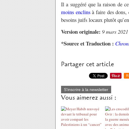
Il a suggéré que la raison de ce
moins enclins
à faire des dons, 
besoins juifs locaux plutôt qu’en
Version originale:
9 mars 2021
*Source et Traduction :
Chroni
Partager cet article
R
S'inscrire à la newsletter
Vous aimerez aussi :