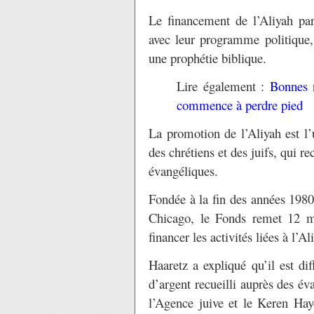
Le financement de l’Aliyah par
avec leur programme politique, 
une prophétie biblique.
Lire également :
Bonnes n
commence à perdre pied
La promotion de l’Aliyah est l’
des chrétiens et des juifs, qui r
évangéliques.
Fondée à la fin des années 1980
Chicago, le Fonds remet 12 mi
financer les activités liées à l’Al
Haaretz a expliqué qu’il est dif
d’argent recueilli auprès des é
l’Agence juive et le Keren Haye