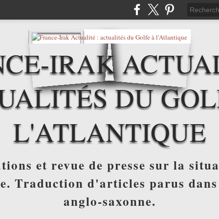
CE-IRAK ACTUAL
UALITÉS DU GOL
L'ATLANTIQUE
tions et revue de presse sur la situa
ue. Traduction d'articles parus dans
anglo-saxonne.