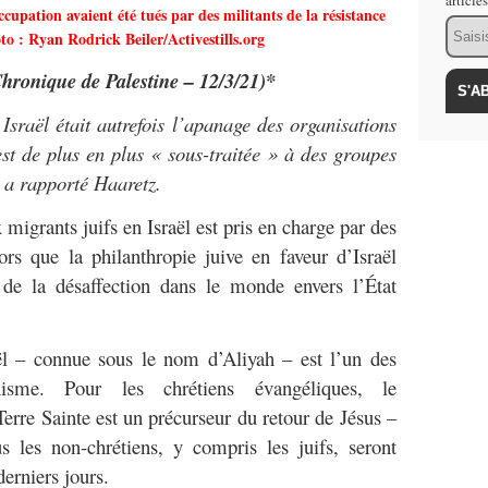
article
occupation avaient été tués par des militants de la résistance
Email
to : Ryan Rodrick Beiler/Activestills.org
Chronique de Palestine – 12/3/21)*
 Israël était autrefois l’apanage des organisations
est de plus en plus « sous-traitée » à des groupes
, a rapporté Haaretz.
migrants juifs en Israël est pris en charge par des
lors que la philanthropie juive en faveur d’Israël
 de la désaffection dans le monde envers l’État
ël – connue sous le nom d’Aliyah – est l’un des
isme. Pour les chrétiens évangéliques, le
erre Sainte est un précurseur du retour de Jésus –
les non-chrétiens, y compris les juifs, seront
derniers jours.