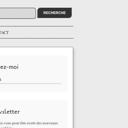
TACT
vez-moi
S
sletter
z-vous pour être averti des nouveaux