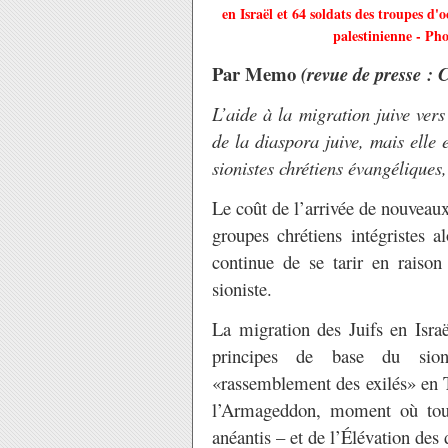
en Israël et 64 soldats des troupes d'
palestinienne - Pho
Par Memo
(revue de presse : 
L’aide à la migration juive vers
de la diaspora juive, mais elle 
sionistes chrétiens évangéliques
Le coût de l’arrivée de nouveaux 
groupes chrétiens intégristes a
continue de se tarir en raison
sioniste.
La migration des Juifs en Isra
principes de base du sion
«rassemblement des exilés» en T
l’Armageddon, moment où tous 
anéantis – et de l’Élévation des 