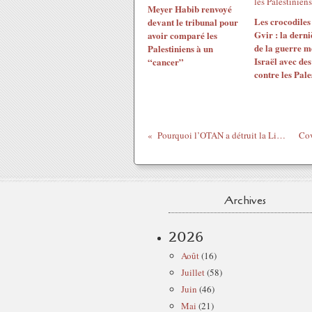
Meyer Habib renvoyé
Les crocodiles
devant le tribunal pour
Gvir : la dern
avoir comparé les
de la guerre m
Palestiniens à un
Israël avec de
“cancer”
contre les Pale
Pourquoi l’OTAN a détruit la Libye il y a dix ans
Archives
2026
Août
(16)
Juillet
(58)
Juin
(46)
Mai
(21)