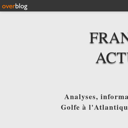
FRAN
ACT
Analyses, informa
Golfe à l'Atlantiq