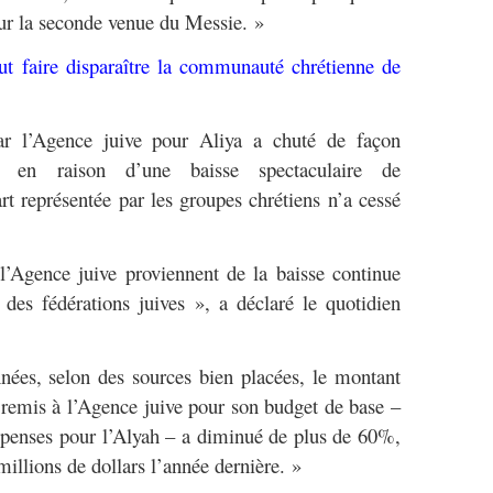
pour la seconde venue du Messie. »
eut faire disparaître la communauté chrétienne de
ar l’Agence juive pour Aliya a chuté de façon
z, en raison d’une baisse spectaculaire de
rt représentée par les groupes chrétiens n’a cessé
l’Agence juive proviennent de la baisse continue
 des fédérations juives », a déclaré le quotidien
nées, selon des sources bien placées, le montant
t remis à l’Agence juive pour son budget de base –
dépenses pour l’Alyah – a diminué de plus de 60%,
illions de dollars l’année dernière. »