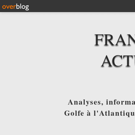
FRAN
ACT
Analyses, informa
Golfe à l'Atlantiq