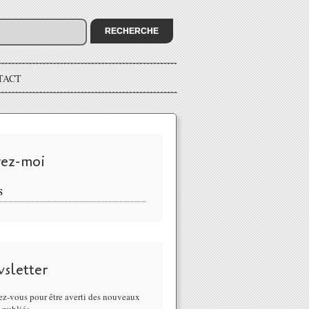
TACT
vez-moi
S
sletter
z-vous pour être averti des nouveaux