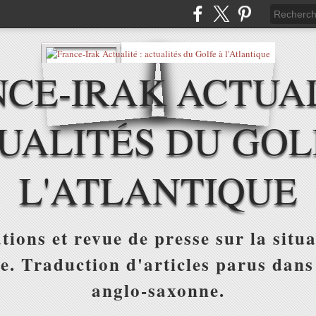
CE-IRAK ACTUAL
UALITÉS DU GOL
L'ATLANTIQUE
tions et revue de presse sur la situa
ue. Traduction d'articles parus dans
anglo-saxonne.