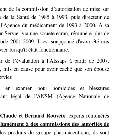
ent de la commission d’autorisation de mise sur
de la Santé de 1985 à 1993, puis directeur de
e l’Agence du médicament de 1993 à 2000. À sa
our Servier via une société écran, rémunéré plus de
iode 2001-2009. Il est soupçonné d'avoir été mis
ier lorsqu'il était fonctionnaire.
ur de l’évaluation à l’Afssaps à partir de 2007,
, mis en cause pour avoir caché que son épouse
ervier.
en examen pour homicides et blessures
ntant légal de l’ANSM (Agence Nationale de
 Claude et Bernard Rouveix
: experts rémunérés
ultanément à des commissions des autorités de
es produits du groupe pharmaceutique, ils sont