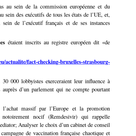
 cas au sein de la commission européenne et du
 sein des exécutifs de tous les états de l’UE, et,
sein de l’exécutif français et de ses instances
ies
étaient inscrits au registre européen dit «de
u/actualite/fact-checking-bruxelles-strasbourg-
 30 000 lobbyistes exerceraient leur influence à
s auprès d’un parlement qui ne compte pourtant
t l’achat massif par l’Europe et la promotion
notoirement nocif (Remdesivir) qui rappelle
diator; Analyser le choix d’un cabinet de conseil
e campagne de vaccination française chaotique et