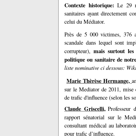
Contexte historique:
Le 29 m
sanitaires ayant directement co
celui du Médiator.
Près de 5 000 victimes, 376 
scandale dans lequel sont impl
mais surtout les
corrupteur),
politique ou sanitaire de notr
liste nominative ci dessous: Wik
Marie Thèrèse Hermange,
a
sur le Mediator de 2011, mis
de trafic d'influence (selon les s
Claude Griscelli,
Professeur 
rapport sénatorial sur le Me
consultant médical au laborato
pour trafic d’influence.