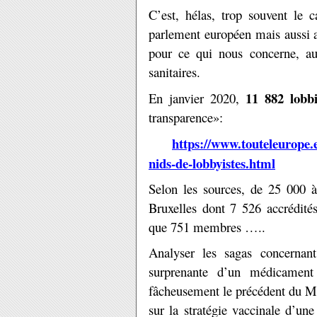
C’est, hélas, trop souvent le
parlement européen mais aussi au
pour ce qui nous concerne, au 
sanitaires.
11 882 lobb
En janvier 2020,
transparence»:
https://www.touteleurope.e
nids-de-lobbyistes.html
Selon les sources, de 25 000 à
Bruxelles dont 7 526 accrédité
que 751 membres …..
Analyser les sagas concernan
surprenante d’un médicament 
fâcheusement le précédent du Me
sur la stratégie vaccinale d’un