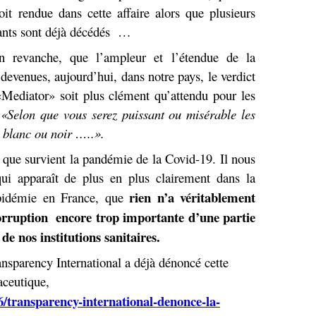
oit rendue dans cette affaire alors que plusieurs
ants sont déjà décédés …
en revanche, que l’ampleur et l’étendue de la
 devenues, aujourd’hui, dans notre pays, le verdict
Mediator» soit plus clément qu’attendu pour les
…
«Selon que vous serez puissant ou misérable les
 blanc ou noir …..».
e que survient la pandémie de la Covid-19. Il nous
 qui apparaît de plus en plus clairement dans la
rien n’a véritablement
épidémie en France, que
corruption encore trop importante d’une partie
 de nos institutions sanitaires.
ansparency International a déjà dénoncé cette
aceutique,
6/transparency-international-denonce-la-