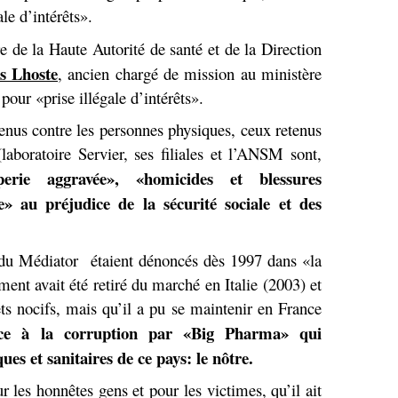
le d’intérêts».
 de la Haute Autorité de santé et de la Direction
s Lhoste
, ancien chargé de mission au ministère
our «prise illégale d’intérêts».
tenus contre les personnes physiques, ceux retenus
aboratoire Servier, ses filiales et l’ANSM sont,
perie aggravée», «homicides et blessures
ie» au préjudice de la sécurité sociale et des
s du Médiator étaient dénoncés dès 1997 dans «la
ent avait été retiré du marché en Italie (2003) et
ts nocifs, mais qu’il a pu se maintenir en France
ce à la corruption par «Big Pharma» qui
ques et sanitaires de ce pays: le nôtre.
r les honnêtes gens et pour les victimes, qu’il ait