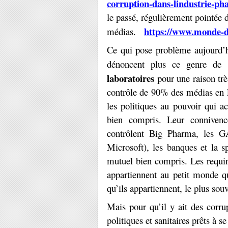
corruption-dans-lindustrie-p
le passé, régulièrement pointée d
https://www.monde-d
médias.
Ce qui pose problème aujourd’h
dénoncent plus ce genre de 
laboratoires
pour une raison trè
contrôle de 90% des médias en F
les politiques au pouvoir qui a
bien compris. Leur connivence
contrôlent Big Pharma, les
Microsoft), les banques et la s
mutuel bien compris. Les requins
appartiennent au petit monde q
qu’ils appartiennent, le plus s
Mais pour qu’il y ait des corrup
politiques et sanitaires prêts à