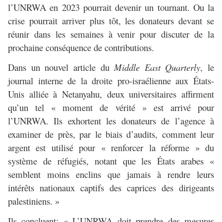
l’UNRWA en 2023 pourrait devenir un tournant. Ou la
crise pourrait arriver plus tôt, les donateurs devant se
réunir dans les semaines à venir pour discuter de la
prochaine conséquence de contributions.
Dans un nouvel article du
Middle East Quarterly
, le
journal interne de la droite pro-israélienne aux États-
Unis alliée à Netanyahu, deux universitaires affirment
qu’un tel « moment de vérité » est arrivé pour
l’UNRWA. Ils exhortent les donateurs de l’agence à
examiner de près, par le biais d’audits, comment leur
argent est utilisé pour « renforcer la réforme » du
système de réfugiés, notant que les États arabes «
semblent moins enclins que jamais à rendre leurs
intérêts nationaux captifs des caprices des dirigeants
palestiniens. »
Ils concluent: « L’UNRWA doit prendre des mesures