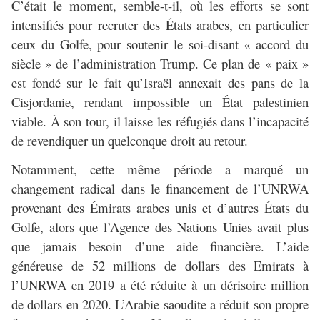
C’était le moment, semble-t-il, où les efforts se sont
intensifiés pour recruter des États arabes, en particulier
ceux du Golfe, pour soutenir le soi-disant « accord du
siècle » de l’administration Trump. Ce plan de « paix »
est fondé sur le fait qu’Israël annexait des pans de la
Cisjordanie, rendant impossible un État palestinien
viable. À son tour, il laisse les réfugiés dans l’incapacité
de revendiquer un quelconque droit au retour.
Notamment, cette même période a marqué un
changement radical dans le financement de l’UNRWA
provenant des Émirats arabes unis et d’autres États du
Golfe, alors que l’Agence des Nations Unies avait plus
que jamais besoin d’une aide financière. L’aide
généreuse de 52 millions de dollars des Emirats à
l’UNRWA en 2019 a été réduite à un dérisoire million
de dollars en 2020. L’Arabie saoudite a réduit son propre