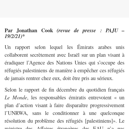
Par Jonathan Cook
(revue de presse : PAJU –
19/2/21)*
Un rapport selon lequel les Émirats arabes unis
collaborent secrètement avec Israël sur un plan visant à
éradiquer l’Agence des Nations Unies qui s’occupe des
réfugiés palestiniens de manière à empêcher ces réfugiés
de jamais rentrer chez eux, doit être pris au sérieux.
Selon le rapport de fin décembre du quotidien français
Le Monde
, les responsables émiratis entrevoient « un
plan d’action visant à faire disparaître progressivement
l’UNRWA, sans le conditionner à une quelconque
résolution du problème des réfugiés [palestiniens]». Le
ministre des Affaires étrangères des EAU n’a pas