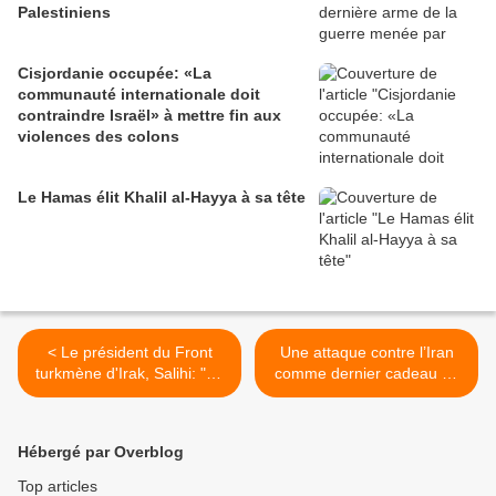
Palestiniens
Cisjordanie occupée: «La
communauté internationale doit
contraindre Israël» à mettre fin aux
violences des colons
Le Hamas élit Khalil al-Hayya à sa tête
< Le président du Front
Une attaque contre l’Iran
turkmène d'Irak, Salihi: "Le
comme dernier cadeau de
départ du PKK de Sinjar
Trump à Israël ? >
n'est qu'une tactique de
déplacement"
Hébergé par Overblog
Top articles