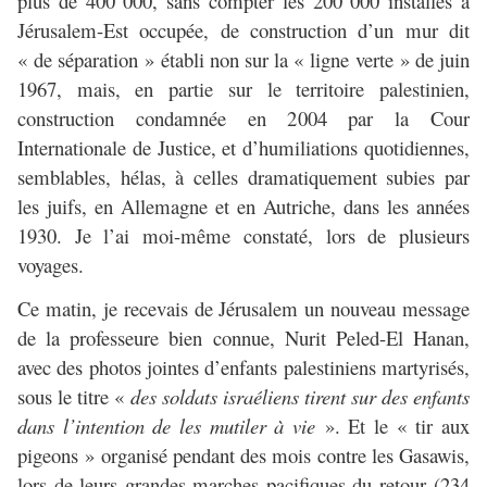
plus de 400 000, sans compter les 200 000 installés à
Jérusalem-Est occupée, de construction d’un mur dit
« de séparation » établi non sur la « ligne verte » de juin
1967, mais, en partie sur le territoire palestinien,
construction condamnée en 2004 par la Cour
Internationale de Justice, et d’humiliations quotidiennes,
semblables, hélas, à celles dramatiquement subies par
les juifs, en Allemagne et en Autriche, dans les années
1930. Je l’ai moi-même constaté, lors de plusieurs
voyages.
Ce matin, je recevais de Jérusalem un nouveau message
de la professeure bien connue, Nurit Peled-El Hanan,
avec des photos jointes d’enfants palestiniens martyrisés,
sous le titre «
des soldats israéliens tirent sur des enfants
dans l’intention de les mutiler à vie
». Et le « tir aux
pigeons » organisé pendant des mois contre les Gasawis,
lors de leurs grandes marches pacifiques du retour (234