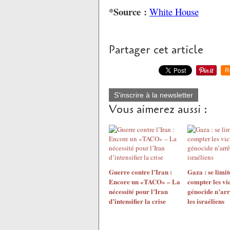
*Source :
White House
Partager cet article
R
S'inscrire à la newsletter
Vous aimerez aussi :
Guerre contre l’Iran :
Gaza : se limit
Encore un «TACO» – La
compter les vi
nécessité pour l’Iran
génocide n’arr
d’intensifier la crise
les israéliens