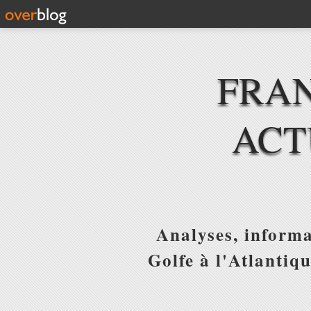
FRAN
ACT
Analyses, informa
Golfe à l'Atlantiq