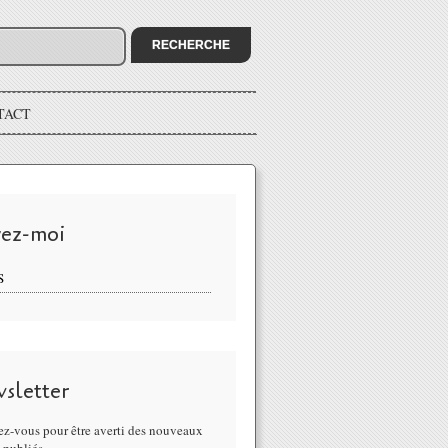
TACT
vez-moi
S
sletter
z-vous pour être averti des nouveaux