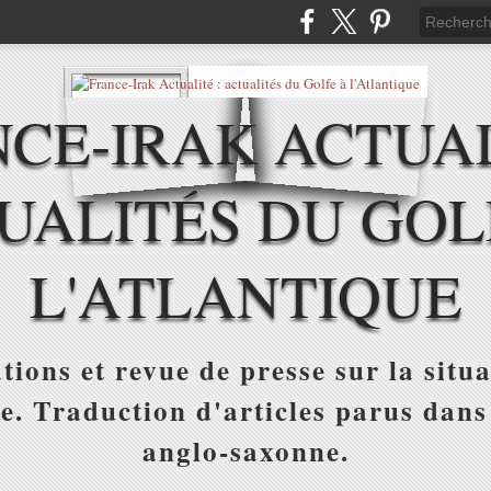
CE-IRAK ACTUAL
UALITÉS DU GOL
L'ATLANTIQUE
tions et revue de presse sur la situa
ue. Traduction d'articles parus dans
anglo-saxonne.