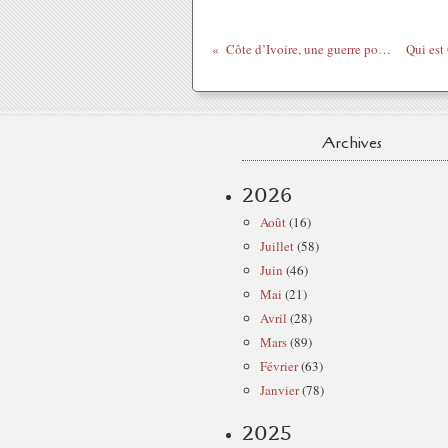
Côte d’Ivoire, une guerre pour rien
Archives
2026
Août
(16)
Juillet
(58)
Juin
(46)
Mai
(21)
Avril
(28)
Mars
(89)
Février
(63)
Janvier
(78)
2025