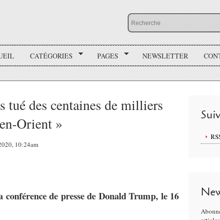
UEIL
CATÉGORIES
PAGES
NEWSLETTER
CON
 tué des centaines de milliers
Sui
en-Orient »
RS
 2020, 10:24am
New
a conférence de presse de Donald Trump, le 16
Abonne