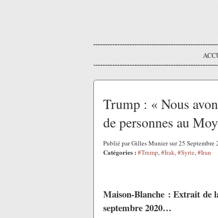
ACC
Trump : « Nous avons
de personnes au Moy
Publié par Gilles Munier sur 25 Septembre
Catégories :
#Trump
,
#Irak
,
#Syrie
,
#Iran
Maison-Blanche : Extrait de l
septembre 2020…