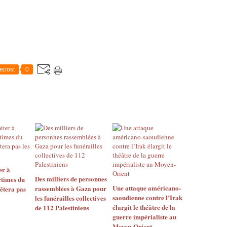
epost
0
er à
Des milliers de personnes
ctimes du
Une attaque américano-
rassemblées à Gaza pour
êtera pas
saoudienne contre l’Irak
les funérailles collectives
élargit le théâtre de la
de 112 Palestiniens
guerre impérialiste au
Moyen-Orient