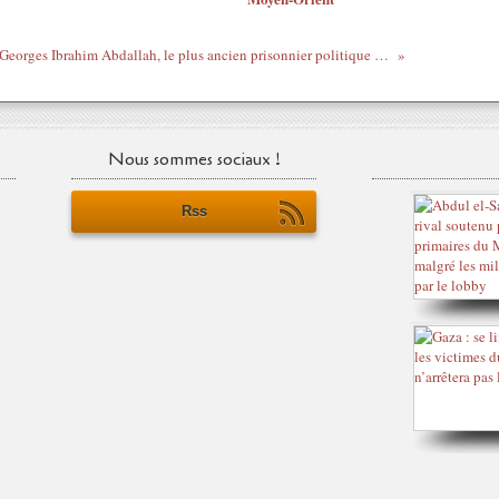
Qui est Georges Ibrahim Abdallah, le plus ancien prisonnier politique d’Europe ?
Nous sommes sociaux !
Rss